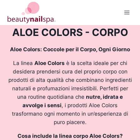
Salta
al
contenuto
ALOE COLORS - CORPO
Aloe Colors: Coccole per il Corpo, Ogni Giorno
La linea
Aloe Colors
è la scelta ideale per chi
desidera prendersi cura del proprio corpo con
prodotti di alta qualità che combinano ingredienti
naturali e profumazioni irresistibili. Perfetti per
una routine quotidiana che
nutre, idrata e
avvolge i sensi
, i prodotti Aloe Colors
trasformano ogni momento in un’esperienza di
puro piacere.
Cosa include la linea corpo Aloe Colors?