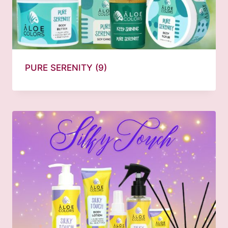
PURE SERENITY
(9)