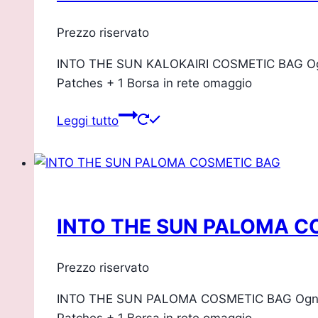
Prezzo riservato
INTO THE SUN KALOKAIRI COSMETIC BAG Ogni po
Patches + 1 Borsa in rete omaggio
Leggi tutto
INTO THE SUN PALOMA C
Prezzo riservato
INTO THE SUN PALOMA COSMETIC BAG Ogni poch
Patches + 1 Borsa in rete omaggio