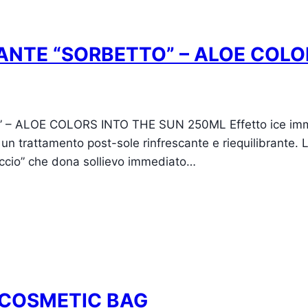
ANTE “SORBETTO” – ALOE COLO
LOE COLORS INTO THE SUN 250ML Effetto ice immediat
 un trattamento post-sole rinfrescante e riequilibrante. L
iaccio” che dona sollievo immediato…
 COSMETIC BAG