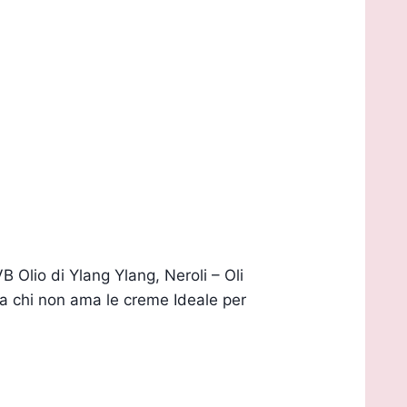
 Olio di Ylang Ylang, Neroli – Oli
da chi non ama le creme Ideale per