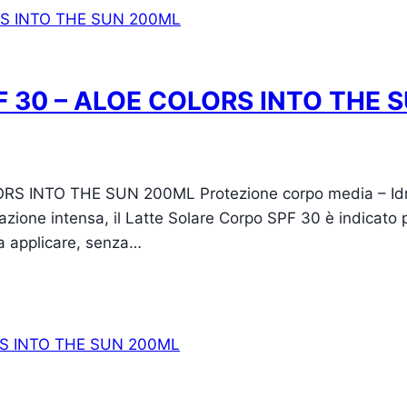
 30 – ALOE COLORS INTO THE 
INTO THE SUN 200ML Protezione corpo media – Idrata
azione intensa, il Latte Solare Corpo SPF 30 è indicato p
da applicare, senza…