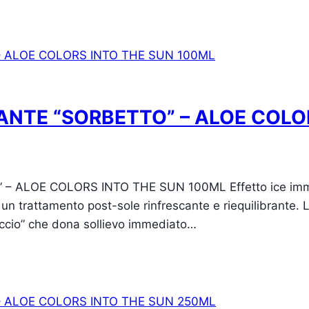
ANTE “SORBETTO” – ALOE COLO
LOE COLORS INTO THE SUN 100ML Effetto ice immediat
 un trattamento post-sole rinfrescante e riequilibrante. L
iaccio” che dona sollievo immediato…