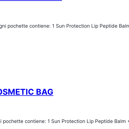
chette contiene: 1 Sun Protection Lip Peptide Balm +
OSMETIC BAG
ette contiene: 1 Sun Protection Lip Peptide Balm + 1