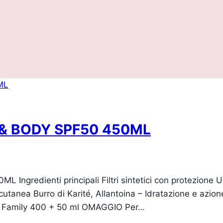
 & BODY SPF50 450ML
gredienti principali Filtri sintetici con protezione U
cutanea Burro di Karité, Allantoina – Idratazione e azion
ato Family 400 + 50 ml OMAGGIO Per…