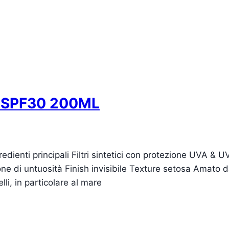
L SPF30 200ML
ti principali Filtri sintetici con protezione UVA & UVB
ne di untuosità Finish invisibile Texture setosa Amato 
elli, in particolare al mare