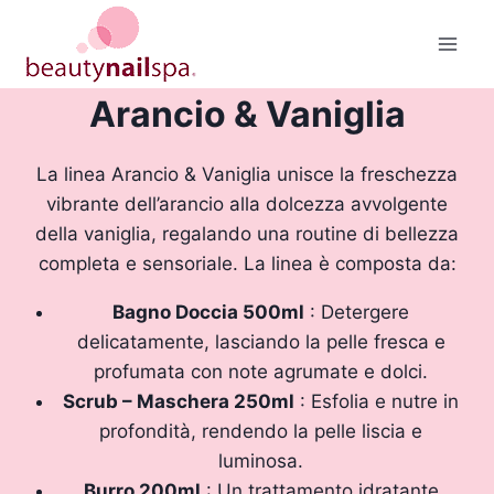
Salta
al
contenuto
Arancio & Vaniglia
La linea Arancio & Vaniglia unisce la freschezza
vibrante dell’arancio alla dolcezza avvolgente
della vaniglia, regalando una routine di bellezza
completa e sensoriale. La linea è composta da:
Bagno Doccia 500ml
: Detergere
delicatamente, lasciando la pelle fresca e
profumata con note agrumate e dolci.
Scrub – Maschera 250ml
: Esfolia e nutre in
profondità, rendendo la pelle liscia e
luminosa.
Burro 200ml
: Un trattamento idratante