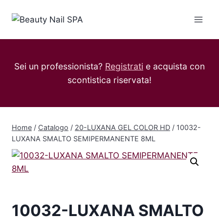
Salta
al
contenuto
Sei un professionista?
Registrati
e acquista con
scontistica riservata!
Home
/
Catalogo
/
20-LUXANA GEL COLOR HD
/
10032-
LUXANA SMALTO SEMIPERMANENTE 8ML
10032-LUXANA SMALTO