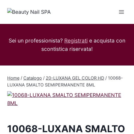
Salta
al
contenuto
Sei un professionista?
Registrati
e acquista con
scontistica riservata!
Home
/
Catalogo
/
20-LUXANA GEL COLOR HD
/
10068-
LUXANA SMALTO SEMIPERMANENTE 8ML
10068-LUXANA SMALTO