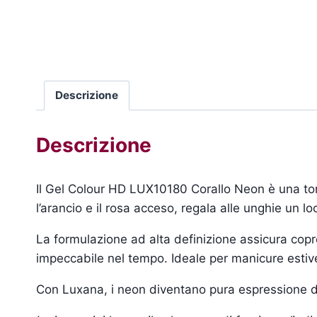
Descrizione
Descrizione
Il Gel Colour HD LUX10180 Corallo Neon è una tona
l’arancio e il rosa acceso, regala alle unghie un l
La formulazione ad alta definizione assicura copr
impeccabile nel tempo. Ideale per manicure estive
Con Luxana, i neon diventano pura espressione di