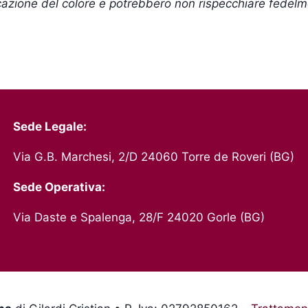
cazione del colore e potrebbero non rispecchiare fedelme
Sede Legale:
Via G.B. Marchesi, 2/D 24060 Torre de Roveri (BG)
Sede Operativa:
Via Daste e Spalenga, 28/F 24020 Gorle (BG)