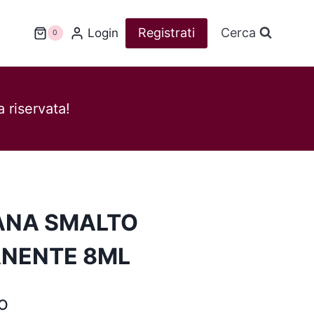
Registrati
Cerca
Login
0
 riservata!
ANA SMALTO
NENTE 8ML
o