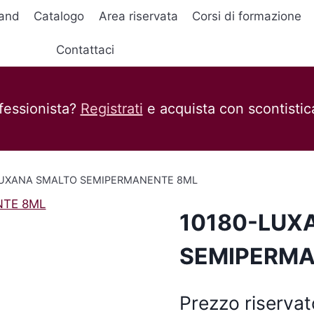
and
Catalogo
Area riservata
Corsi di formazione
Contattaci
fessionista?
Registrati
e acquista con scontistica
LUXANA SMALTO SEMIPERMANENTE 8ML
10180-LUX
SEMIPERMA
Prezzo riservat