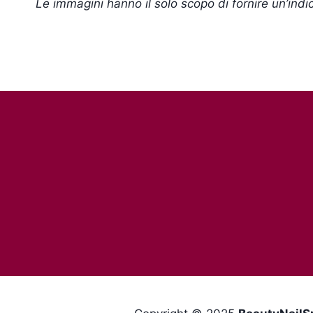
Le immagini hanno il solo scopo di fornire un’indi