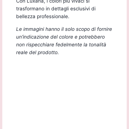
Con Luxana, i colori più vivaci si
trasformano in dettagli esclusivi di
bellezza professionale.
Le immagini hanno il solo scopo di fornire
un’indicazione del colore e potrebbero
non rispecchiare fedelmente la tonalità
reale del prodotto.
Sede Legale:
Via G.B. Marchesi, 2/D 24060 Torre de Roveri (BG)