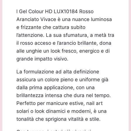
l Gel Colour HD LUX10184 Rosso
Aranciato Vivace è una nuance luminosa
e frizzante che cattura subito
l’attenzione. La sua sfumatura, a metà tra
il rosso acceso e l’arancio brillante, dona
alle unghie un look fresco, energico e di
grande impatto visivo.
La formulazione ad alta definizione
assicura un colore pieno e uniforme già
dalla prima applicazione, con una
brillantezza intensa che dura nel tempo.
Perfetto per manicure estive, nail art
solari o look dinamici e moderni, è una
tonalità che sprigiona vitalità e stile.