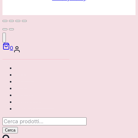
0
Home
Chi siamo
Brand
Catalogo
Area riservata
Corsi di formazione
Contattaci
Cerca:
Cerca