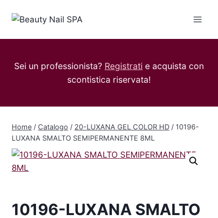
Salta
al
contenuto
Sei un professionista?
Registrati
e acquista con
scontistica riservata!
Home
/
Catalogo
/
20-LUXANA GEL COLOR HD
/
10196-
LUXANA SMALTO SEMIPERMANENTE 8ML
10196-LUXANA SMALTO