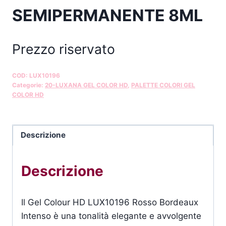
SEMIPERMANENTE 8ML
Prezzo riservato
COD:
LUX10196
Categorie:
20-LUXANA GEL COLOR HD
,
PALETTE COLORI GEL
COLOR HD
Descrizione
Descrizione
Il Gel Colour HD LUX10196 Rosso Bordeaux
Intenso è una tonalità elegante e avvolgente