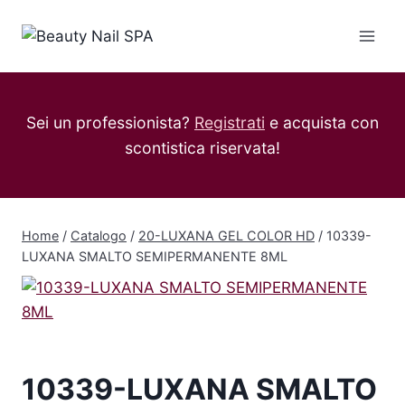
Salta
al
contenuto
Sei un professionista?
Registrati
e acquista con
scontistica riservata!
Home
/
Catalogo
/
20-LUXANA GEL COLOR HD
/
10339-
LUXANA SMALTO SEMIPERMANENTE 8ML
10339-LUXANA SMALTO