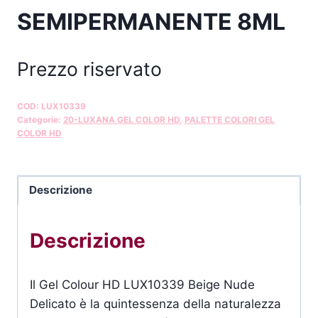
SEMIPERMANENTE 8ML
Prezzo riservato
COD:
LUX10339
Categorie:
20-LUXANA GEL COLOR HD
,
PALETTE COLORI GEL
COLOR HD
Descrizione
Descrizione
Il Gel Colour HD LUX10339 Beige Nude
Delicato è la quintessenza della naturalezza