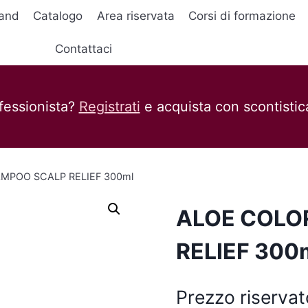
and
Catalogo
Area riservata
Corsi di formazione
Contattaci
fessionista?
Registrati
e acquista con scontistica
MPOO SCALP RELIEF 300ml
ALOE COLO
RELIEF 300
Prezzo riservat