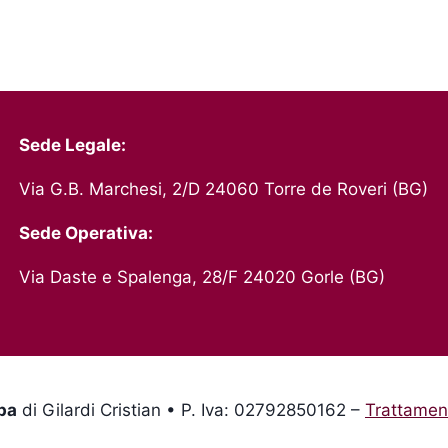
Sede Legale:
Via G.B. Marchesi, 2/D 24060 Torre de Roveri (BG)
Sede Operativa:
Via Daste e Spalenga, 28/F 24020 Gorle (BG)
pa
di Gilardi Cristian • P. Iva: 02792850162 –
Trattament