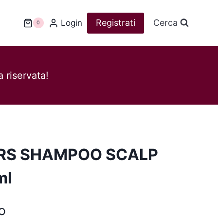
Registrati
Cerca
Login
0
 riservata!
RS SHAMPOO SCALP
ml
o