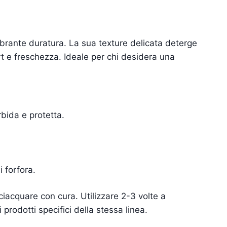
ibrante duratura. La sua texture delicata deterge
rt e freschezza. Ideale per chi desidera una
bida e protetta.
i forfora.
ciacquare con cura. Utilizzare 2-3 volte a
prodotti specifici della stessa linea.