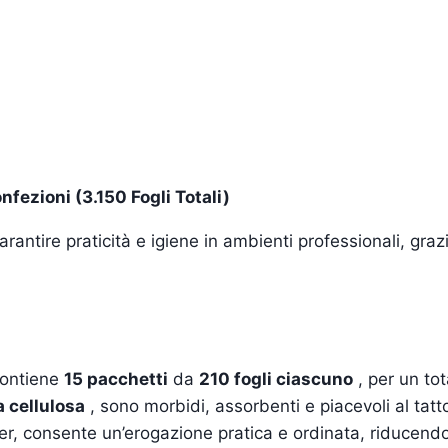
ezioni (3.150 Fogli Totali)
rantire praticità e igiene in ambienti professionali, grazi
contiene
15 pacchetti
da
210 fogli ciascuno
, per un tot
 cellulosa
, sono morbidi, assorbenti e piacevoli al tatt
r, consente un’erogazione pratica e ordinata, riducendo 