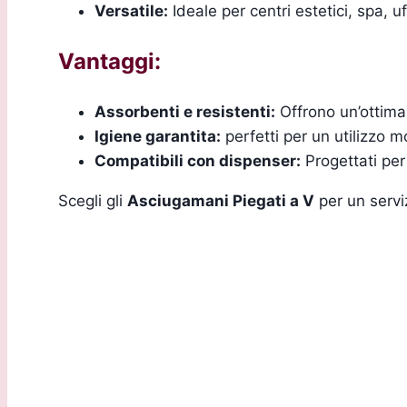
Versatile:
Ideale per centri estetici, spa, 
Vantaggi:
Assorbenti e resistenti:
Offrono un’ottima
Igiene garantita:
perfetti per un utilizzo 
Compatibili con dispenser:
Progettati per
Scegli gli
Asciugamani Piegati a V
per un serviz
Sede Legale: