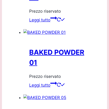
Prezzo riservato
Leggi tutto
BAKED POWDER
01
Prezzo riservato
Leggi tutto