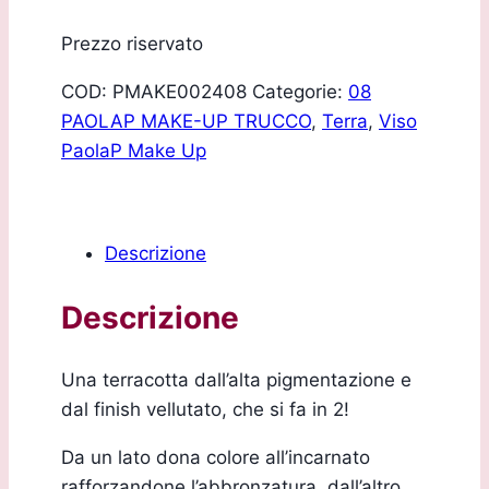
Prezzo riservato
COD:
PMAKE002408
Categorie:
08
PAOLAP MAKE-UP TRUCCO
,
Terra
,
Viso
PaolaP Make Up
Descrizione
Descrizione
Una terracotta dall’alta pigmentazione e
dal finish vellutato, che si fa in 2!
Da un lato dona colore all’incarnato
rafforzandone l’abbronzatura, dall’altro