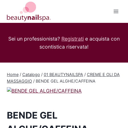
Salta
al
contenuto
Sei un professionista?
Registrati
e acquista con
scontistica riservata!
Home
/
Catalogo
/
01 BEAUTYNAILSPA
/
CREME E OLI DA
MASSAGGIO
/
BENDE GEL ALGHE/CAFFEINA
BENDE GEL