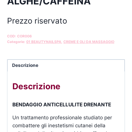
ALGHE/CAFFEINA
Prezzo riservato
COD:
COR006
Categorie:
01 BEAUTYNAILSPA
,
CREME E OLI DA MASSAGGIO
Descrizione
Descrizione
BENDAGGIO ANTICELLULITE DRENANTE
Un trattamento professionale studiato per
combattere gli inestetismi cutanei della