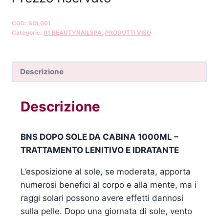
COD:
SOL001
Categorie:
01 BEAUTYNAILSPA
,
PRODOTTI VISO
Descrizione
Descrizione
BNS DOPO SOLE DA CABINA 1000ML –
TRATTAMENTO LENITIVO E IDRATANTE
L’esposizione al sole, se moderata, apporta
numerosi benefici al corpo e alla mente, ma i
raggi solari possono avere effetti dannosi
sulla pelle. Dopo una giornata di sole, vento