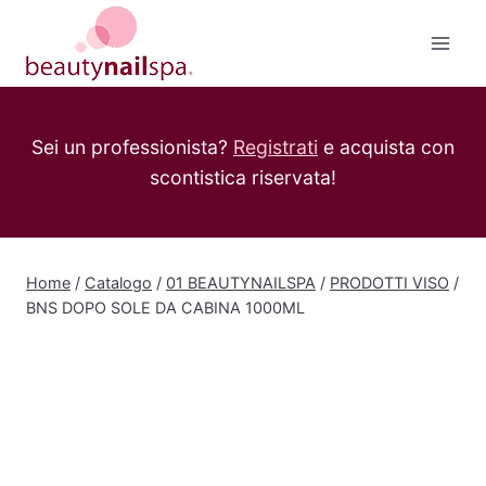
Salta
al
contenuto
Sei un professionista?
Registrati
e acquista con
scontistica riservata!
Home
/
Catalogo
/
01 BEAUTYNAILSPA
/
PRODOTTI VISO
/
BNS DOPO SOLE DA CABINA 1000ML