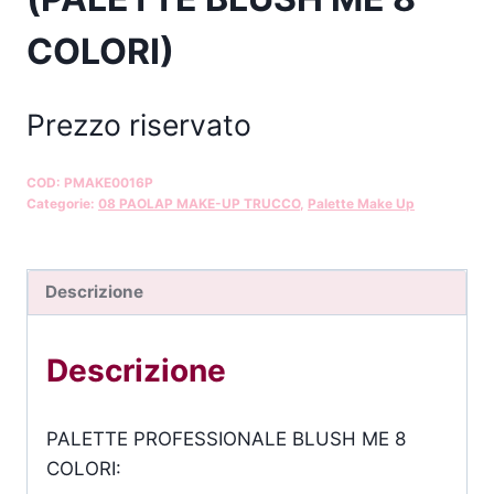
COLORI)
Prezzo riservato
COD:
PMAKE0016P
Categorie:
08 PAOLAP MAKE-UP TRUCCO
,
Palette Make Up
Descrizione
Descrizione
PALETTE PROFESSIONALE BLUSH ME 8
COLORI: