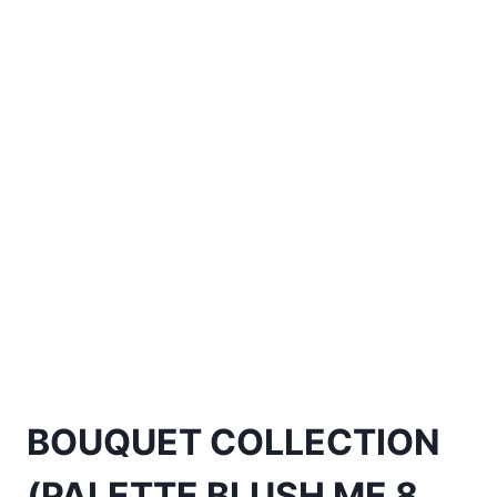
BOUQUET COLLECTION
(PALETTE BLUSH ME 8