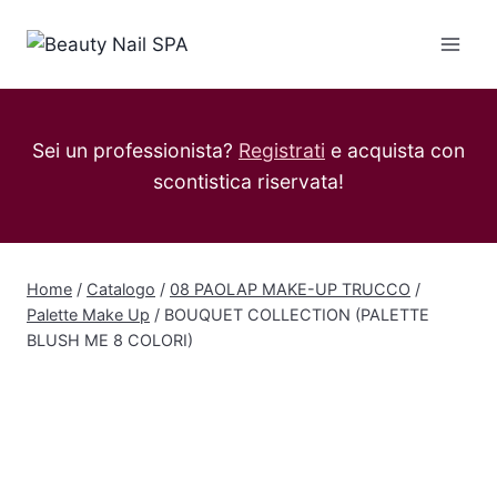
Salta
al
contenuto
Sei un professionista?
Registrati
e acquista con
scontistica riservata!
Home
/
Catalogo
/
08 PAOLAP MAKE-UP TRUCCO
/
Palette Make Up
/
BOUQUET COLLECTION (PALETTE
BLUSH ME 8 COLORI)