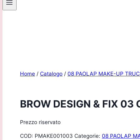
Sei un pro
Home
/
Catalogo
/
08 PAOLAP MAKE-UP TRU
BROW DESIGN & FIX 03
Prezzo riservato
COD:
PMAKE001003
Categorie:
08 PAOLAP M