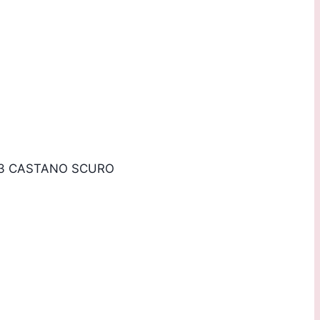
 riservata!
03 CASTANO SCURO