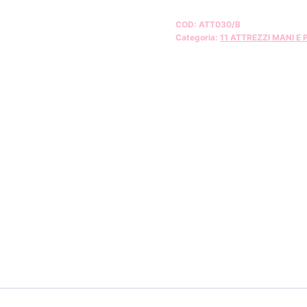
COD:
ATT030/B
Categoria:
11 ATTREZZI MANI E P