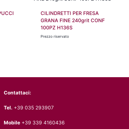
PUCCI
CILINDRETTI PER FRESA
GRANA FINE 240grit CONF
100PZ H136S
Prezzo riservato
Contattaci:
Tel.
+39 035 293907
Mobile
+39 339 4160436