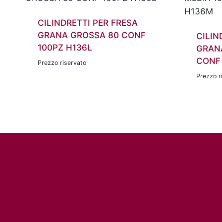
CILINDRETTI PER FRESA
GRANA GROSSA 80 CONF
CILIN
100PZ H136L
GRANA
CONF
Prezzo riservato
Prezzo r