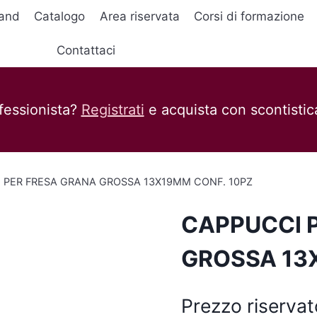
and
Catalogo
Area riservata
Corsi di formazione
Contattaci
fessionista?
Registrati
e acquista con scontistica
 PER FRESA GRANA GROSSA 13X19MM CONF. 10PZ
CAPPUCCI 
GROSSA 13
Prezzo riservat