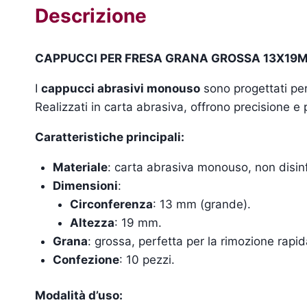
Descrizione
CAPPUCCI PER FRESA GRANA GROSSA 13X19MM
I
cappucci abrasivi monouso
sono progettati per 
Realizzati in carta abrasiva, offrono precisione e p
Caratteristiche principali:
Materiale
: carta abrasiva monouso, non disinf
Dimensioni
:
Circonferenza
: 13 mm (grande).
Altezza
: 19 mm.
Grana
: grossa, perfetta per la rimozione rapid
Confezione
: 10 pezzi.
Modalità d’uso: