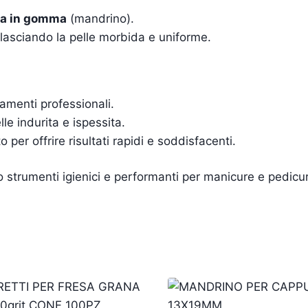
sa in gomma
(mandrino).
 lasciando la pelle morbida e uniforme.
amenti professionali.
lle indurita e ispessita.
to per offrire risultati rapidi e soddisfacenti.
o strumenti igienici e performanti per manicure e pedicure