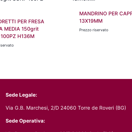
MANDRINO PER CAP
13X19MM
DRETTI PER FRESA
 MEDIA 150grit
Prezzo riservato
 100PZ H136M
iservato
Sede Legale:
Via G.B. Marchesi, 2/D 24060 Torre de Roveri (BG)
Sede Operativa: