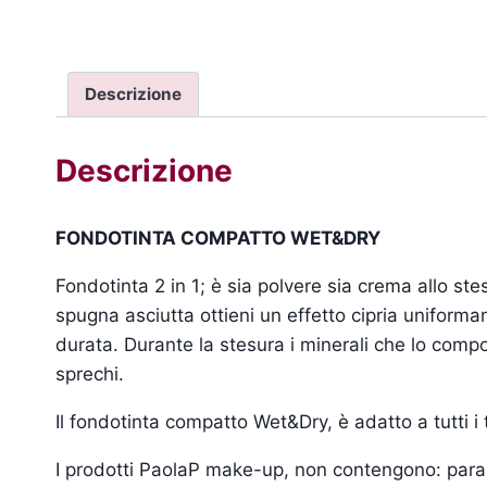
Descrizione
Descrizione
FONDOTINTA COMPATTO WET&DRY
Fondotinta 2 in 1; è sia polvere sia crema allo st
spugna asciutta ottieni un effetto cipria uniforma
durata. Durante la stesura i minerali che lo comp
sprechi.
Il fondotinta compatto Wet&Dry, è adatto a tutti i t
I prodotti PaolaP make-up, non contengono: parabe