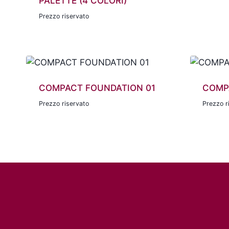
PALETTE (4 COLORI)
Prezzo riservato
COMPACT FOUNDATION 01
COMP
Prezzo riservato
Prezzo r