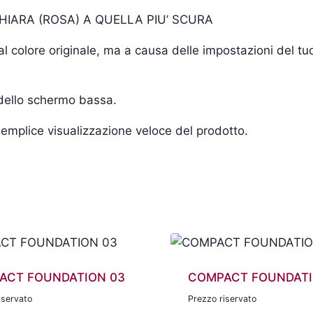
CHIARA (ROSA) A QUELLA PIU’ SCURA
i al colore originale, ma a causa delle impostazioni del 
 dello schermo bassa.
a semplice visualizzazione veloce del prodotto.
ACT FOUNDATION 03
COMPACT FOUNDATI
iservato
Prezzo riservato