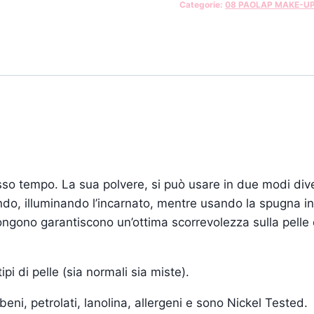
Categorie:
08 PAOLAP MAKE-U
esso tempo. La sua polvere, si può usare in due modi diver
ndo, illuminando l’incarnato, mentre usando la spugna in
ongono garantiscono un’ottima scorrevolezza sulla pelle
ipi di pelle (sia normali sia miste).
ni, petrolati, lanolina, allergeni e sono Nickel Tested.