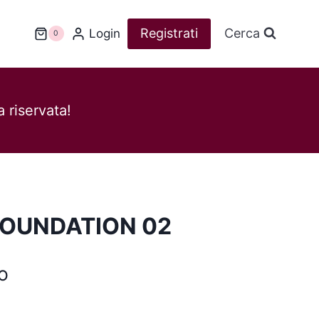
Registrati
Cerca
Login
0
 riservata!
OUNDATION 02
o