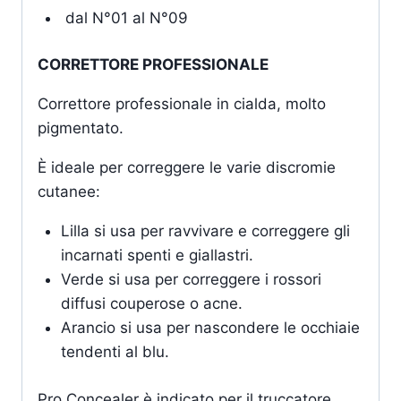
dal N°01 al N°09
CORRETTORE PROFESSIONALE
Correttore professionale in cialda, molto
pigmentato.
È ideale per correggere le varie discromie
cutanee:
Lilla si usa per ravvivare e correggere gli
incarnati spenti e giallastri.
Verde si usa per correggere i rossori
diffusi couperose o acne.
Arancio si usa per nascondere le occhiaie
tendenti al blu.
Pro Concealer è indicato per il truccatore