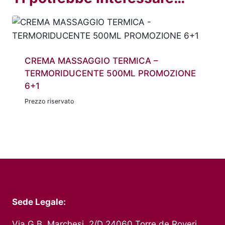
CREMA MASSAGGIO TERMICA –
TERMORIDUCENTE 500ML PROMOZIONE
6+1
Prezzo riservato
Sede Legale:
Via G.B. Marchesi, 2/D 24060 Torre de Roveri