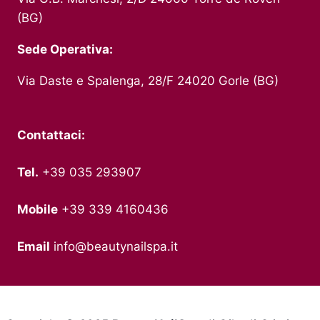
(BG)
Sede Operativa:
Via Daste e Spalenga, 28/F 24020 Gorle (BG)
Contattaci:
Tel.
+39 035 293907
Mobile
+39 339 4160436
Email
info@beautynailspa.it