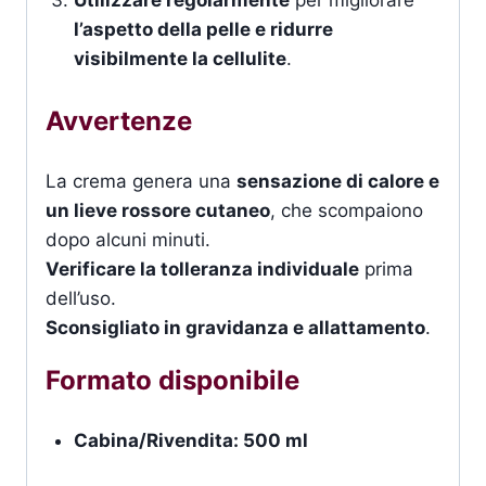
Utilizzare regolarmente
per migliorare
l’aspetto della pelle e ridurre
visibilmente la cellulite
.
Avvertenze
La crema genera una
sensazione di calore e
un lieve rossore cutaneo
, che scompaiono
dopo alcuni minuti.
Verificare la tolleranza individuale
prima
dell’uso.
Sconsigliato in gravidanza e allattamento
.
Formato disponibile
Cabina/Rivendita: 500 ml