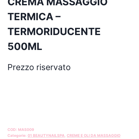
CREMA MASSAGGIO
TERMICA –
TERMORIDUCENTE
500ML
Prezzo riservato
COD:
MAS009
Categorie:
01 BEAUTYNAILSPA
,
CREME E OLI DA MASSAGGIO