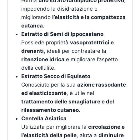
Forma
uno strato idrolipidico protettivo
,
impedendo la disidratazione e
migliorando
l’elasticità e la compattezza
cutanea
.
Estratto di Semi di Ippocastano
Possiede proprietà
vasoprotettrici e
drenanti
, ideali per contrastare la
ritenzione idrica
e migliorare l’aspetto
della cellulite.
Estratto Secco di Equiseto
Conosciuto per la sua
azione rassodante
ed elasticizzante
, è utile nel
trattamento delle smagliature e del
rilassamento cutaneo
.
Centella Asiatica
Utilizzata per migliorare la
circolazione e
l’elasticità della pelle
, aiuta a
diminuire