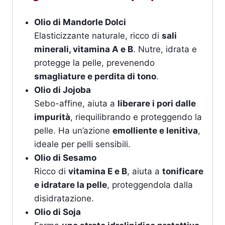
Olio di Mandorle Dolci
Elasticizzante naturale, ricco di
sali
minerali, vitamina A e B
. Nutre, idrata e
protegge la pelle, prevenendo
smagliature e perdita di tono
.
Olio di Jojoba
Sebo-affine, aiuta a
liberare i pori dalle
impurità
, riequilibrando e proteggendo la
pelle. Ha un’azione
emolliente e lenitiva
,
ideale per pelli sensibili.
Olio di Sesamo
Ricco di
vitamina E e B
, aiuta a
tonificare
e idratare la pelle
, proteggendola dalla
disidratazione.
Olio di Soja