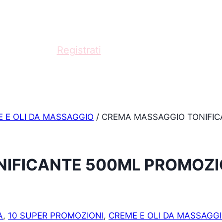
fessionista?
Registrati
e acquista con scontistica
 E OLI DA MASSAGGIO
/
CREMA MASSAGGIO TONIFIC
IFICANTE 500ML PROMOZI
A
,
10 SUPER PROMOZIONI
,
CREME E OLI DA MASSAGG