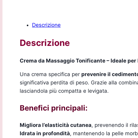
Descrizione
Descrizione
Crema da Massaggio Tonificante – Ideale per
Una crema specifica per
prevenire il cedimento
significativa perdita di peso. Grazie alla combi
lasciandola più compatta e levigata.
Benefici principali:
Migliora l’elasticità cutanea
, prevenendo il ril
Idrata in profondità
, mantenendo la pelle morbi