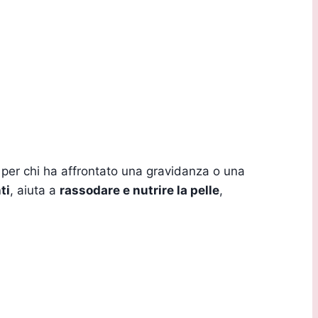
e per chi ha affrontato una gravidanza o una
ti
, aiuta a
rassodare e nutrire la pelle
,