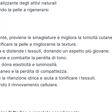
talizzante degli attivi naturali
ndo la pelle a rigenerarsi
:
nte, previene le smagliature e migliora la tonicità cutan
ficare la pelle e migliorarne la texture.
a e distende i tessuti, donando un aspetto più giovane.
one e combatte la perdita di tono.
 dona elasticità e luminosità.
aneo e la perdita di compattezza.
a ritenzione idrica e aiuta a tonificare i tessuti.
ndo il rinnovamento cellulare.