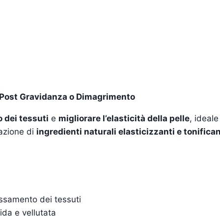
 Post Gravidanza o Dimagrimento
 dei tessuti
e
migliorare l’elasticità della pelle
, ideal
nazione di
ingredienti naturali elasticizzanti e tonifican
assamento dei tessuti
da e vellutata