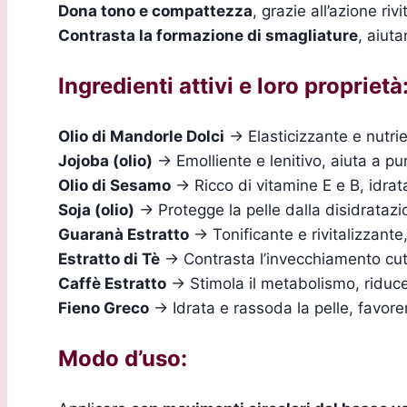
Dona tono e compattezza
, grazie all’azione rivi
Contrasta la formazione di smagliature
, aiuta
Ingredienti attivi e loro proprietà
Olio di Mandorle Dolci
→ Elasticizzante e nutrie
Jojoba (olio)
→ Emolliente e lenitivo, aiuta a puri
Olio di Sesamo
→ Ricco di vitamine E e B, idrat
Soja (olio)
→ Protegge la pelle dalla disidratazi
Guaranà Estratto
→ Tonificante e rivitalizzante,
Estratto di Tè
→ Contrasta l’invecchiamento cut
Caffè Estratto
→ Stimola il metabolismo, riduce l
Fieno Greco
→ Idrata e rassoda la pelle, favore
Modo d’uso: