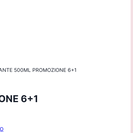
 riservata!
ANTE 500ML PROMOZIONE 6+1
ONE 6+1
IO