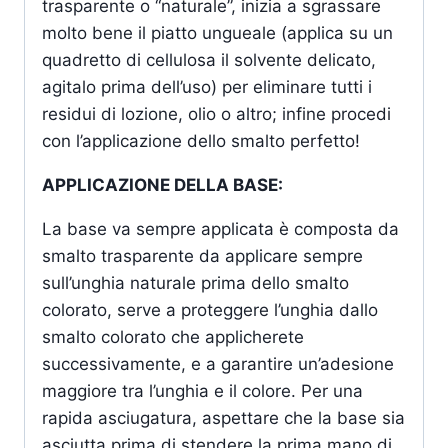
trasparente o “naturale”, inizia a sgrassare
molto bene il piatto ungueale (applica su un
quadretto di cellulosa il solvente delicato,
agitalo prima dell’uso) per eliminare tutti i
residui di lozione, olio o altro; infine procedi
con l’applicazione dello smalto perfetto!
APPLICAZIONE DELLA BASE:
La base va sempre applicata è composta da
smalto trasparente da applicare sempre
sull’unghia naturale prima dello smalto
colorato, serve a proteggere l’unghia dallo
smalto colorato che applicherete
successivamente, e a garantire un’adesione
maggiore tra l’unghia e il colore. Per una
rapida asciugatura, aspettare che la base sia
asciutta prima di stendere la prima mano di