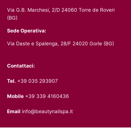
Via G.B. Marchesi, 2/D 24060 Torre de Roveri
(BG)
Sede Operativa:
Via Daste e Spalenga, 28/F 24020 Gorle (BG)
Contattaci:
Tel.
+39 035 293907
Mobile
+39 339 4160436
Email
info@beautynailspa.it