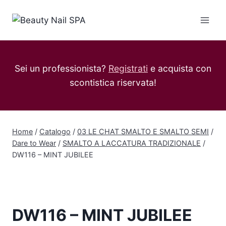
Salta
al
contenuto
Sei un professionista?
Registrati
e acquista con
scontistica riservata!
Home
/
Catalogo
/
03 LE CHAT SMALTO E SMALTO SEMI
/
Dare to Wear
/
SMALTO A LACCATURA TRADIZIONALE
/
DW116 – MINT JUBILEE
DW116 – MINT JUBILEE