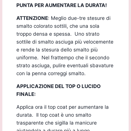
PUNTA PER AUMENTARE LA DURATA!
ATTENZIONE
: Meglio due-tre stesure di
smalto colorato sottili, che una sola
troppo densa e spessa. Uno strato
sottile di smalto asciuga più velocemente
e rende la stesura dello smalto più
uniforme. Nel frattempo che il secondo
strato asciuga, pulire eventuali sbavature
con la penna correggi smalto.
APPLICAZIONE DEL TOP O LUCIDO
FINALE:
Applica ora il top coat per aumentare la
durata. Il top coat è uno smalto
trasparente che sigilla la manicure
aiutandola a durare più a lungo.