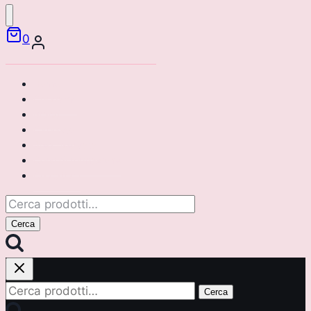
0
Home
Chi siamo
Brand
Catalogo
Area riservata
Corsi di formazione
Contattaci
Cerca:
Cerca
Cerca:
Cerca