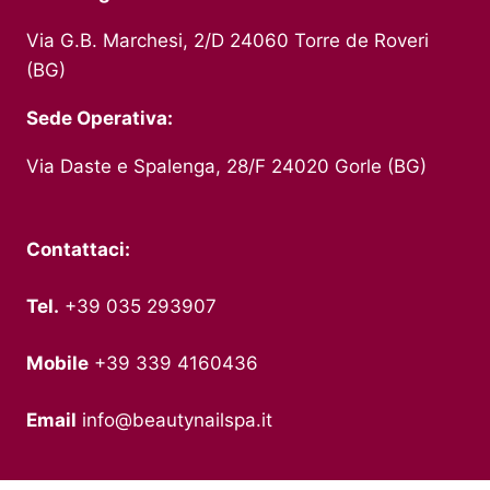
Via G.B. Marchesi, 2/D 24060 Torre de Roveri
(BG)
Sede Operativa:
Via Daste e Spalenga, 28/F 24020 Gorle (BG)
Contattaci:
Tel.
+39 035 293907
Mobile
+39 339 4160436
Email
info@beautynailspa.it