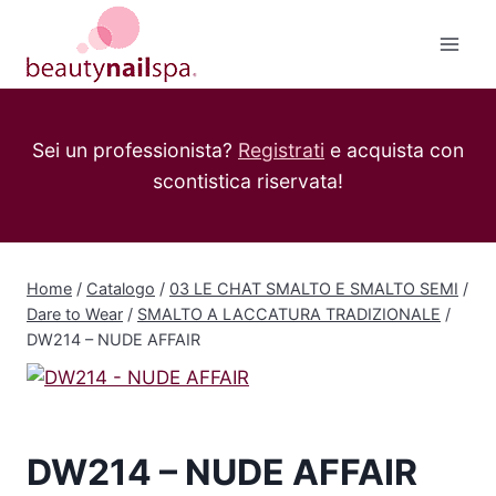
Salta
al
contenuto
Sei un professionista?
Registrati
e acquista con
scontistica riservata!
Home
/
Catalogo
/
03 LE CHAT SMALTO E SMALTO SEMI
/
Dare to Wear
/
SMALTO A LACCATURA TRADIZIONALE
/
DW214 – NUDE AFFAIR
DW214 – NUDE AFFAIR