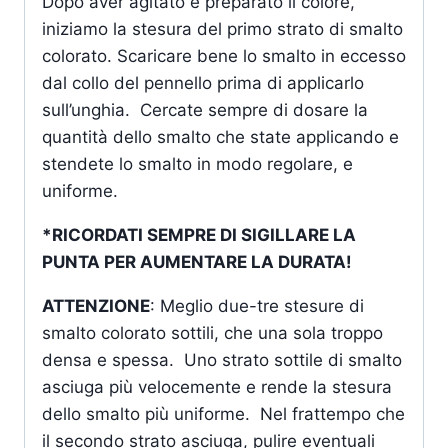
Dopo aver agitato e preparato il colore,
iniziamo la stesura del primo strato di smalto
colorato. Scaricare bene lo smalto in eccesso
dal collo del pennello prima di applicarlo
sull’unghia. Cercate sempre di dosare la
quantità dello smalto che state applicando e
stendete lo smalto in modo regolare, e
uniforme.
*RICORDATI SEMPRE DI SIGILLARE LA
PUNTA PER AUMENTARE LA DURATA!
ATTENZIONE
: Meglio due-tre stesure di
smalto colorato sottili, che una sola troppo
densa e spessa. Uno strato sottile di smalto
asciuga più velocemente e rende la stesura
dello smalto più uniforme. Nel frattempo che
il secondo strato asciuga, pulire eventuali