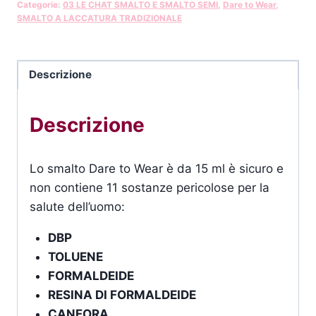
Categorie:
03 LE CHAT SMALTO E SMALTO SEMI
,
Dare to Wear
,
SMALTO A LACCATURA TRADIZIONALE
Descrizione
Descrizione
Lo smalto Dare to Wear è da 15 ml è sicuro e
non contiene 11 sostanze pericolose per la
salute dell’uomo:
DBP
TOLUENE
FORMALDEIDE
RESINA DI FORMALDEIDE
CANFORA