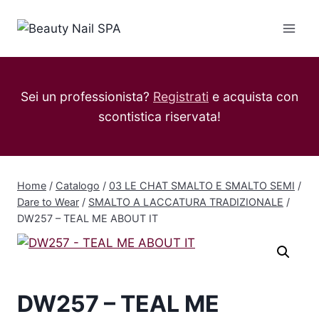
Salta
al
contenuto
Sei un professionista?
Registrati
e acquista con
scontistica riservata!
Home
/
Catalogo
/
03 LE CHAT SMALTO E SMALTO SEMI
/
Dare to Wear
/
SMALTO A LACCATURA TRADIZIONALE
/
DW257 – TEAL ME ABOUT IT
DW257 – TEAL ME