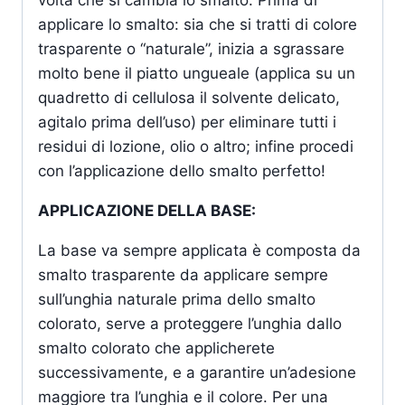
volta che si cambia lo smalto. Prima di
applicare lo smalto: sia che si tratti di colore
trasparente o “naturale”, inizia a sgrassare
molto bene il piatto ungueale (applica su un
quadretto di cellulosa il solvente delicato,
agitalo prima dell’uso) per eliminare tutti i
residui di lozione, olio o altro; infine procedi
con l’applicazione dello smalto perfetto!
APPLICAZIONE DELLA BASE:
La base va sempre applicata è composta da
smalto trasparente da applicare sempre
sull’unghia naturale prima dello smalto
colorato, serve a proteggere l’unghia dallo
smalto colorato che applicherete
successivamente, e a garantire un’adesione
maggiore tra l’unghia e il colore. Per una