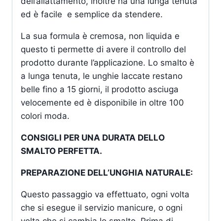
dell’allattamento, inoltre ha una lunga tenuta
ed è facile e semplice da stendere.
La sua formula è cremosa, non liquida e
questo ti permette di avere il controllo del
prodotto durante l’applicazione. Lo smalto è
a lunga tenuta, le unghie laccate restano
belle fino a 15 giorni, il prodotto asciuga
velocemente ed è disponibile in oltre 100
colori moda.
CONSIGLI PER UNA DURATA DELLO
SMALTO PERFETTA.
PREPARAZIONE DELL’UNGHIA NATURALE:
Questo passaggio va effettuato, ogni volta
che si esegue il servizio manicure, o ogni