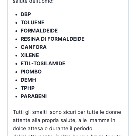
salute dell’uomo:
DBP
TOLUENE
FORMALDEIDE
RESINA DI FORMALDEIDE
CANFORA
XILENE
ETIL-TOSILAMIDE
PIOMBO
DEMH
TPHP
PARABENI
Tutti gli smalti sono sicuri per tutte le donne
attente alla propria salute, alle mamme in
dolce attesa o durante il periodo