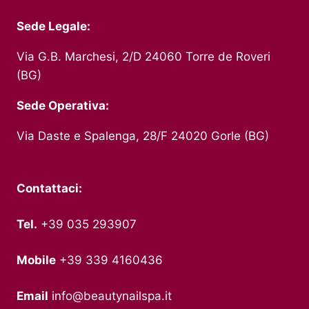
Sede Legale:
Via G.B. Marchesi, 2/D 24060 Torre de Roveri
(BG)
Sede Operativa:
Via Daste e Spalenga, 28/F 24020 Gorle (BG)
Contattaci:
Tel.
+39 035 293907
Mobile
+39 339 4160436
Email
info@beautynailspa.it