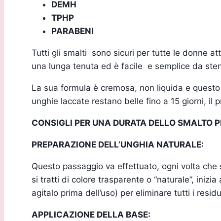
DEMH
TPHP
PARABENI
Tutti gli smalti sono sicuri per tutte le donne a
una lunga tenuta ed è facile e semplice da ste
La sua formula è cremosa, non liquida e questo t
unghie laccate restano belle fino a 15 giorni, il
CONSIGLI PER UNA DURATA DELLO SMALTO P
PREPARAZIONE DELL’UNGHIA NATURALE:
Questo passaggio va effettuato, ogni volta che s
si tratti di colore trasparente o “naturale”, iniz
agitalo prima dell’uso) per eliminare tutti i resid
APPLICAZIONE DELLA BASE: