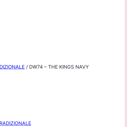
 riservata!
DIZIONALE
/
DW74 – THE KINGS NAVY
RADIZIONALE