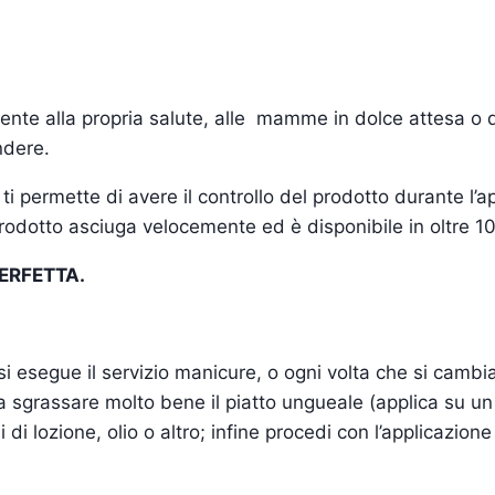
ttente alla propria salute, alle mamme in dolce attesa o d
ndere.
i permette di avere il controllo del prodotto durante l’a
 prodotto asciuga velocemente ed è disponibile in oltre 1
ERFETTA.
i esegue il servizio manicure, o ogni volta che si cambia
ia a sgrassare molto bene il piatto ungueale (applica su un
ui di lozione, olio o altro; infine procedi con l’applicazion