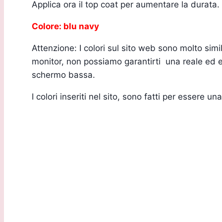
Applica ora il top coat per aumentare la durata.
Colore: blu navy
Attenzione: I colori sul sito web sono molto sim
monitor, non possiamo garantirti una reale ed es
schermo bassa.
I colori inseriti nel sito, sono fatti per essere 
Sede Legale: