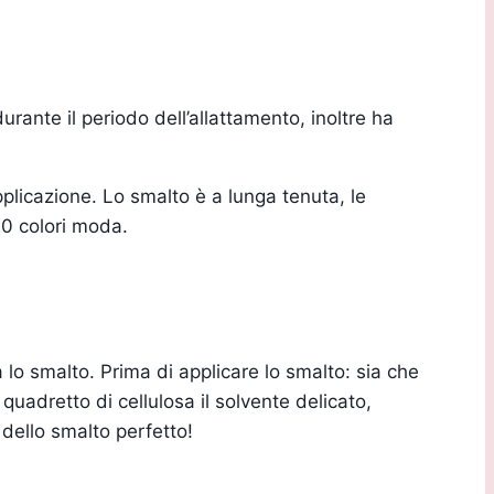
urante il periodo dell’allattamento, inoltre ha
pplicazione. Lo smalto è a lunga tenuta, le
00 colori moda.
 lo smalto. Prima di applicare lo smalto: sia che
 quadretto di cellulosa il solvente delicato,
e dello smalto perfetto!