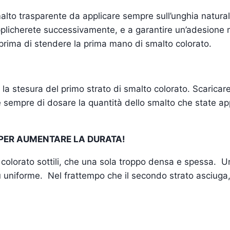
to trasparente da applicare sempre sull’unghia naturale
plicherete successivamente, e a garantire un’adesione ma
 prima di stendere la prima mano di smalto colorato.
 la stesura del primo strato di smalto colorato. Scaricar
te sempre di dosare la quantità dello smalto che state a
 PER AUMENTARE LA DURATA!
 colorato sottili, che una sola troppo densa e spessa. Un
 uniforme. Nel frattempo che il secondo strato asciuga,