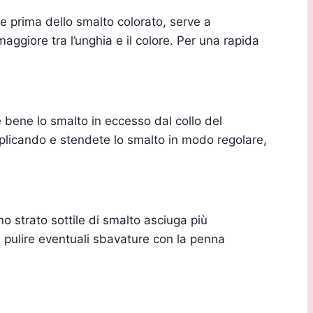
 prima dello smalto colorato, serve a
ggiore tra l’unghia e il colore. Per una rapida
e bene lo smalto in eccesso dal collo del
pplicando e stendete lo smalto in modo regolare,
o strato sottile di smalto asciuga più
 pulire eventuali sbavature con la penna