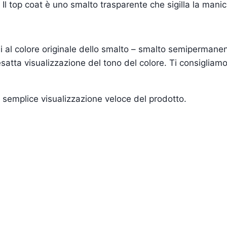
 Il top coat è uno smalto trasparente che sigilla la mani
ili al colore originale dello smalto – smalto semiperman
atta visualizzazione del tono del colore. Ti consigliamo
una semplice visualizzazione veloce del prodotto.