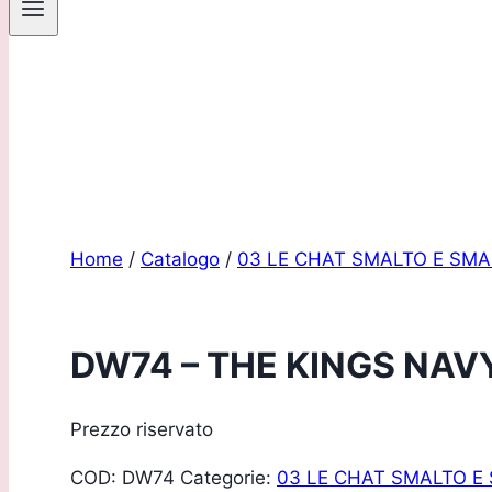
Sei un pro
Home
/
Catalogo
/
03 LE CHAT SMALTO E SMA
DW74 – THE KINGS NAV
Prezzo riservato
COD:
DW74
Categorie:
03 LE CHAT SMALTO E