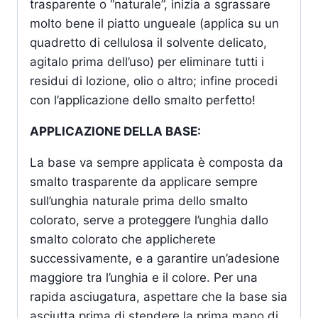
trasparente o “naturale”, inizia a sgrassare
molto bene il piatto ungueale (applica su un
quadretto di cellulosa il solvente delicato,
agitalo prima dell’uso) per eliminare tutti i
residui di lozione, olio o altro; infine procedi
con l’applicazione dello smalto perfetto!
APPLICAZIONE DELLA BASE:
La base va sempre applicata è composta da
smalto trasparente da applicare sempre
sull’unghia naturale prima dello smalto
colorato, serve a proteggere l’unghia dallo
smalto colorato che applicherete
successivamente, e a garantire un’adesione
maggiore tra l’unghia e il colore. Per una
rapida asciugatura, aspettare che la base sia
asciutta prima di stendere la prima mano di