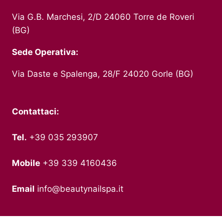
Via G.B. Marchesi, 2/D 24060 Torre de Roveri
(BG)
Sede Operativa:
Via Daste e Spalenga, 28/F 24020 Gorle (BG)
Contattaci:
Tel.
+39 035 293907
Mobile
+39 339 4160436
Email
info@beautynailspa.it