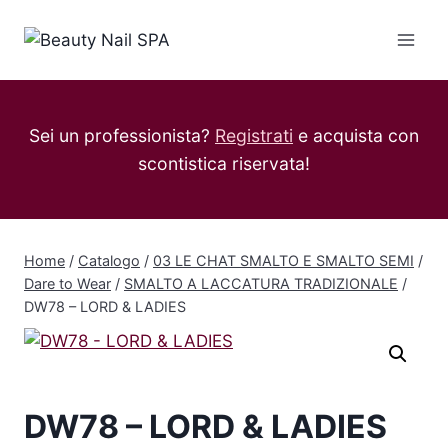
Salta
al
contenuto
Sei un professionista?
Registrati
e acquista con
scontistica riservata!
Home
/
Catalogo
/
03 LE CHAT SMALTO E SMALTO SEMI
/
Dare to Wear
/
SMALTO A LACCATURA TRADIZIONALE
/
DW78 – LORD & LADIES
DW78 – LORD & LADIES