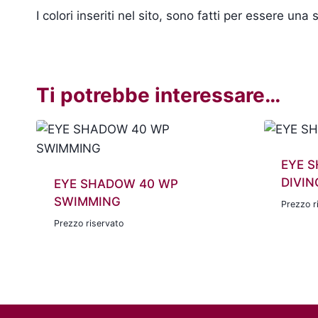
I colori inseriti nel sito, sono fatti per essere un
Ti potrebbe interessare…
EYE 
DIVIN
EYE SHADOW 40 WP
SWIMMING
Prezzo r
Prezzo riservato