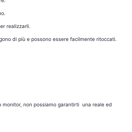
re.
no.
r realizzarli.
ngono di più e possono essere facilmente ritoccati.
tuo monitor, non possiamo garantirti una reale ed