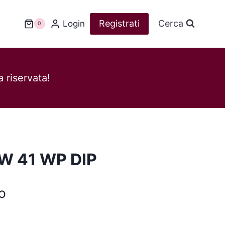
Registrati
Cerca
Login
0
 riservata!
W 41 WP DIP
o