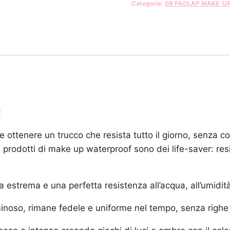
Categorie:
08 PAOLAP MAKE-U
!
ottenere un trucco che resista tutto il giorno, senza co
i prodotti di make up waterproof sono dei life-saver: resi
a estrema e una perfetta resistenza all’acqua, all’umidità
inoso, rimane fedele e uniforme nel tempo, senza righe