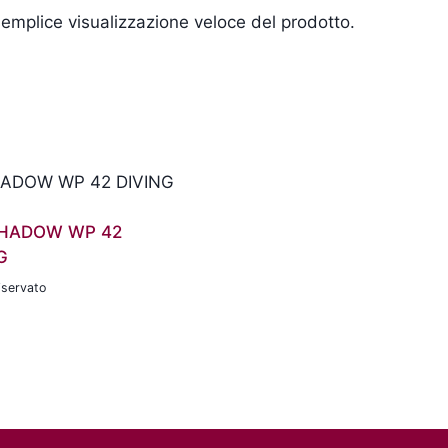
a semplice visualizzazione veloce del prodotto.
SHADOW WP 42
G
iservato