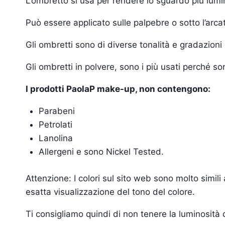
L’ombretto si usa per rendere lo sguardo più lumin
Può essere applicato sulle palpebre o sotto l’arcat
Gli ombretti sono di diverse tonalità e gradazioni d
Gli ombretti in polvere, sono i più usati perché s
I prodotti PaolaP make-up, non contengono:
Parabeni
Petrolati
Lanolina
Allergeni e sono Nickel Tested.
Attenzione: I colori sul sito web sono molto simil
esatta visualizzazione del tono del colore.
Ti consigliamo quindi di non tenere la luminosità