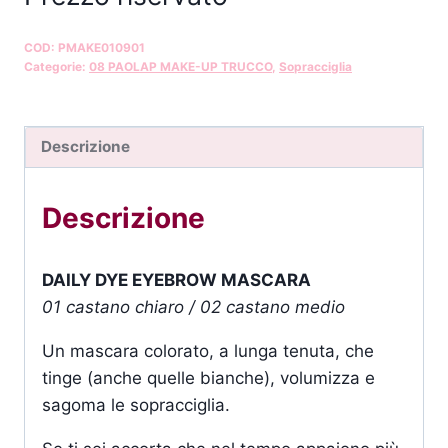
COD:
PMAKE010901
Categorie:
08 PAOLAP MAKE-UP TRUCCO
,
Sopracciglia
Descrizione
Descrizione
DAILY DYE EYEBROW MASCARA
01 castano chiaro / 02 castano medio
Un mascara colorato, a lunga tenuta, che
tinge (anche quelle bianche), volumizza e
sagoma le sopracciglia.