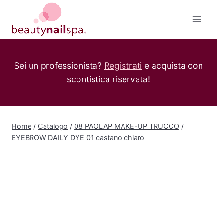
Salta
al
contenuto
Sei un professionista?
Registrati
e acquista con
scontistica riservata!
Home
/
Catalogo
/
08 PAOLAP MAKE-UP TRUCCO
/
EYEBROW DAILY DYE 01 castano chiaro