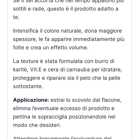
Se ti sei accorta che nel tempo appaiono più
sottili e rade, questo è il prodotto adatto a
te.
Intensifica il colore naturale, dona maggiore
spessore, le fa apparire immediatamente più
folte e crea un effetto volume.
La texture è stata formulata con burro di
karitè, Vit.E e cera di carnauba per idratare,
proteggere e riparare sia il pelo che la pelle
sottostante.
Applicazione:
estrai lo scovolo dal flacone,
elimina l’eventuale eccesso di prodotto e
pettina le sopracciglia posizionandole nel
modo che desideri.
Attendere brevemente l’asciugatura del