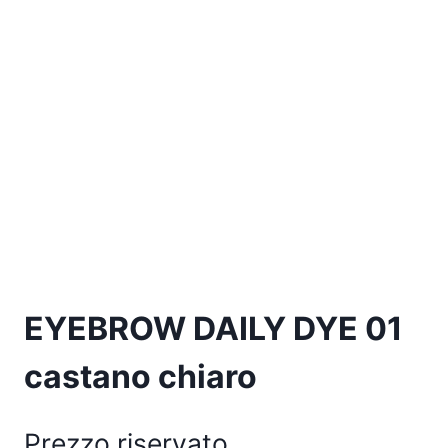
EYEBROW DAILY DYE 01
castano chiaro
Prezzo riservato