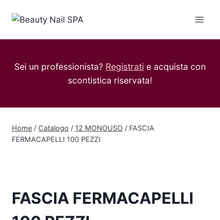
Salta
al
contenuto
Sei un professionista?
Registrati
e acquista con
scontistica riservata!
Home
/
Catalogo
/
12 MONOUSO
/
FASCIA
FERMACAPELLI 100 PEZZI
FASCIA FERMACAPELLI