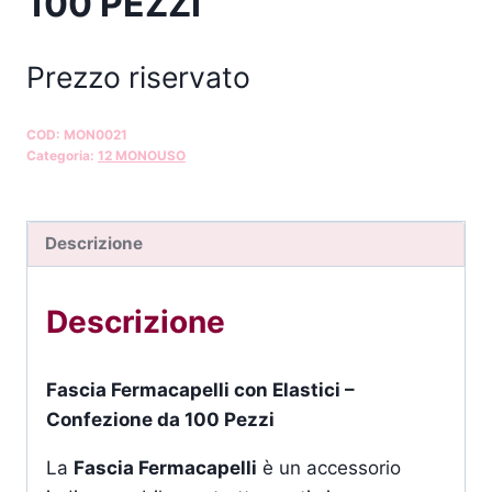
100 PEZZI
Prezzo riservato
COD:
MON0021
Categoria:
12 MONOUSO
Descrizione
Descrizione
Fascia Fermacapelli con Elastici –
Confezione da 100 Pezzi
La
Fascia Fermacapelli
è un accessorio