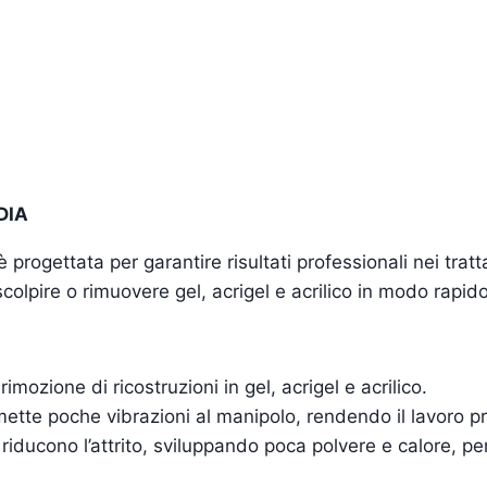
DIA
 progettata per garantire risultati professionali nei trat
, scolpire o rimuovere gel, acrigel e acrilico in modo rapid
 rimozione di ricostruzioni in gel, acrigel e acrilico.
mette poche vibrazioni al manipolo, rendendo il lavoro p
 riducono l’attrito, sviluppando poca polvere e calore, p