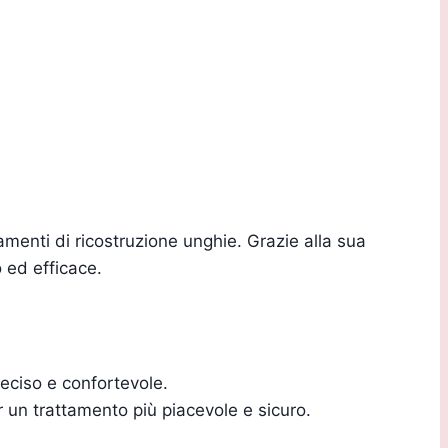
tamenti di ricostruzione unghie. Grazie alla sua
o ed efficace.
reciso e confortevole.
er un trattamento più piacevole e sicuro.