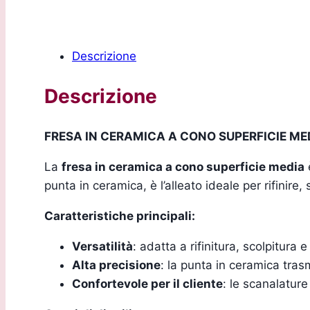
Descrizione
Descrizione
FRESA IN CERAMICA A CONO SUPERFICIE ME
La
fresa in ceramica a cono superficie media
è
punta in ceramica, è l’alleato ideale per rifinire
Caratteristiche principali:
Versatilità
: adatta a rifinitura, scolpitura e
Alta precisione
: la punta in ceramica tras
Confortevole per il cliente
: le scanalature