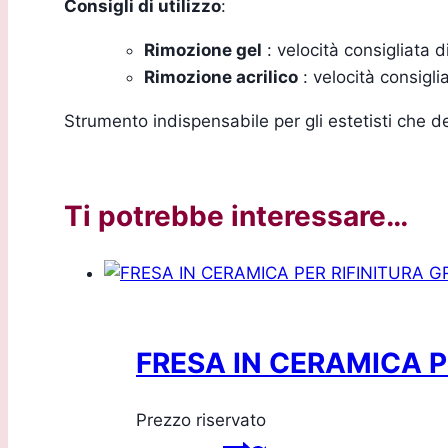
Consigli di utilizzo
:
Rimozione gel
: velocità consigliata 
Rimozione acrilico
: velocità consigl
Strumento indispensabile per gli estetisti che d
Ti potrebbe interessare…
FRESA IN CERAMICA P
Prezzo riservato