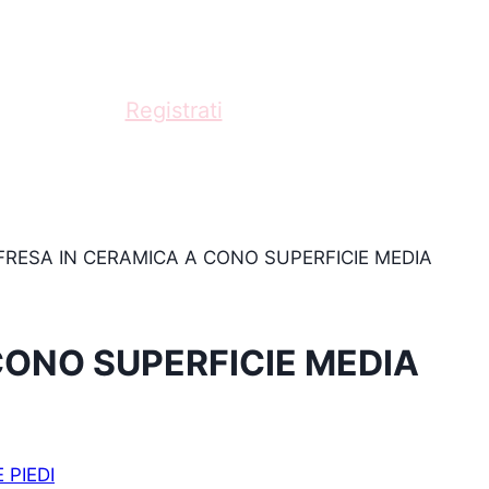
fessionista?
Registrati
e acquista con scontistica
FRESA IN CERAMICA A CONO SUPERFICIE MEDIA
CONO SUPERFICIE MEDIA
 PIEDI