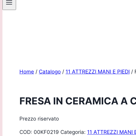
Sei un pro
Home
/
Catalogo
/
11 ATTREZZI MANI E PIEDI
/
FRESA IN CERAMICA A 
Prezzo riservato
COD:
00KF0219
Categoria:
11 ATTREZZI MANI E