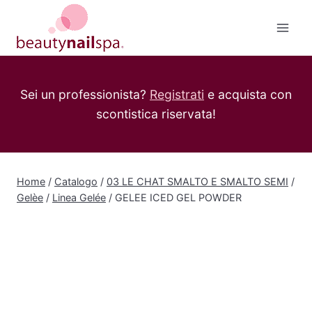
Salta
al
contenuto
Sei un professionista?
Registrati
e acquista con
scontistica riservata!
Home
/
Catalogo
/
03 LE CHAT SMALTO E SMALTO SEMI
/
Gelèe
/
Linea Gelée
/
GELEE ICED GEL POWDER