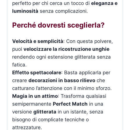
perfetto per chi cerca un tocco di
eleganza e
luminosità
senza complicazioni.
Perché dovresti sceglierla?
Velocità e semplicità
: Con questa polvere,
puoi
velocizzare la ricostruzione unghie
rendendo ogni estensione glitterata senza
fatica.
Effetto spettacolare
: Basta applicarla per
creare
decorazioni in basso rilievo
che
catturano l’attenzione con il minimo sforzo.
Magia in un attimo
: Trasforma qualsiasi
semipermanente
Perfect Match
in una
versione
glitterata
in un istante, senza
bisogno di complicate tecniche o
attrezzature.