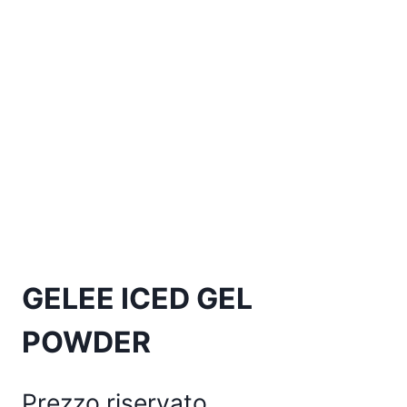
GELEE ICED GEL
POWDER
Prezzo riservato