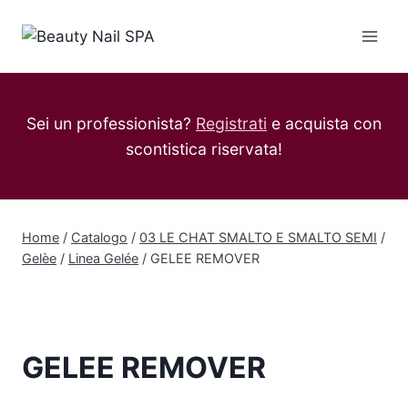
Salta
al
contenuto
Sei un professionista?
Registrati
e acquista con
scontistica riservata!
Home
/
Catalogo
/
03 LE CHAT SMALTO E SMALTO SEMI
/
Gelèe
/
Linea Gelée
/
GELEE REMOVER
GELEE REMOVER