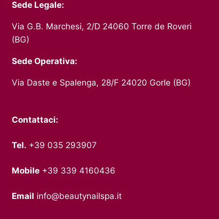
Sede Legale:
Via G.B. Marchesi, 2/D 24060 Torre de Roveri
(BG)
Sede Operativa:
Via Daste e Spalenga, 28/F 24020 Gorle (BG)
Contattaci:
Tel.
+39 035 293907
Mobile
+39 339 4160436
Email
info@beautynailspa.it