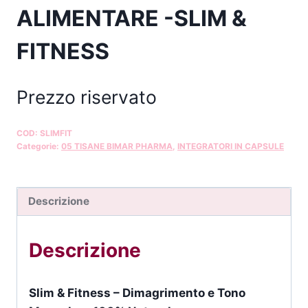
ALIMENTARE -SLIM &
FITNESS
Prezzo riservato
COD:
SLIMFIT
Categorie:
05 TISANE BIMAR PHARMA
,
INTEGRATORI IN CAPSULE
Descrizione
Descrizione
Slim & Fitness – Dimagrimento e Tono