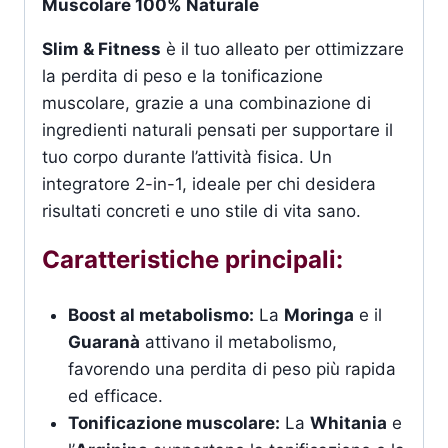
Muscolare 100% Naturale
Slim & Fitness
è il tuo alleato per ottimizzare
la perdita di peso e la tonificazione
muscolare, grazie a una combinazione di
ingredienti naturali pensati per supportare il
tuo corpo durante l’attività fisica. Un
integratore 2-in-1, ideale per chi desidera
risultati concreti e uno stile di vita sano.
Caratteristiche principali:
Boost al metabolismo:
La
Moringa
e il
Guaranà
attivano il metabolismo,
favorendo una perdita di peso più rapida
ed efficace.
Tonificazione muscolare:
La
Whitania
e