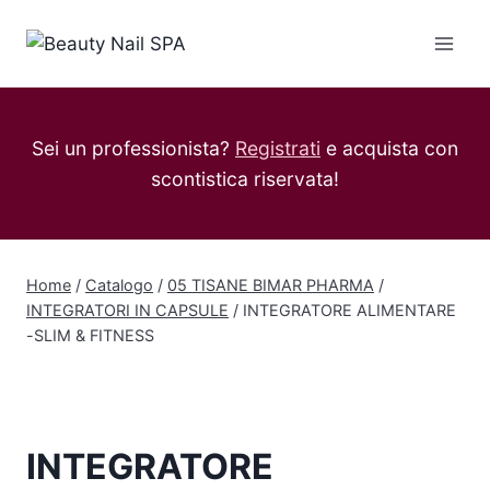
Salta
al
contenuto
Sei un professionista?
Registrati
e acquista con
scontistica riservata!
Home
/
Catalogo
/
05 TISANE BIMAR PHARMA
/
INTEGRATORI IN CAPSULE
/
INTEGRATORE ALIMENTARE
-SLIM & FITNESS
INTEGRATORE