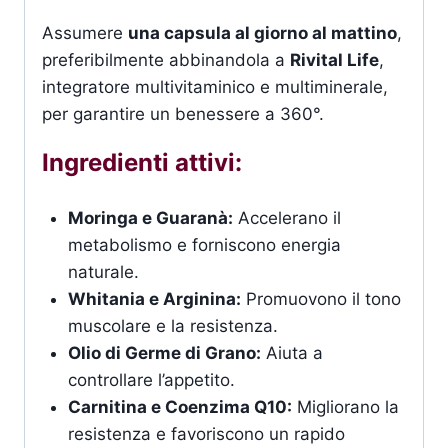
Assumere
una capsula al giorno al mattino
,
preferibilmente abbinandola a
Rivital Life
,
integratore multivitaminico e multiminerale,
per garantire un benessere a 360°.
Ingredienti attivi:
Moringa e Guaranà:
Accelerano il
metabolismo e forniscono energia
naturale.
Whitania e Arginina:
Promuovono il tono
muscolare e la resistenza.
Olio di Germe di Grano:
Aiuta a
controllare l’appetito.
Carnitina e Coenzima Q10:
Migliorano la
resistenza e favoriscono un rapido