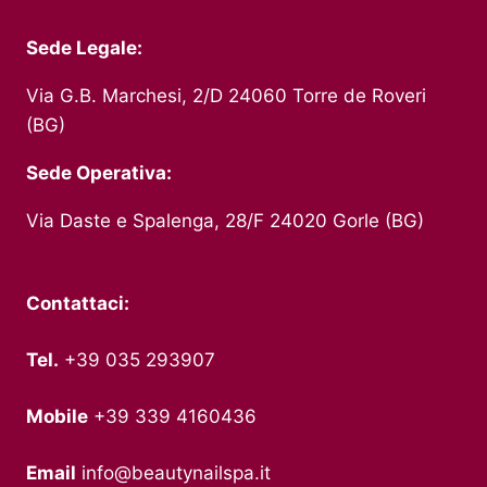
Sede Legale:
Via G.B. Marchesi, 2/D 24060 Torre de Roveri
(BG)
Sede Operativa:
Via Daste e Spalenga, 28/F 24020 Gorle (BG)
Contattaci:
Tel.
+39 035 293907
Mobile
+39 339 4160436
Email
info@beautynailspa.it