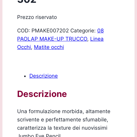
Prezzo riservato
COD:
PMAKE007202
Categorie:
08
PAOLAP MAKE-UP TRUCCO
,
Linea
Occhi
,
Matite occhi
Descrizione
Descrizione
Una formulazione morbida, altamente
scrivente e perfettamente sfumabile,
caratterizza la texture dei nuovissimi
Jumbo Eye Pencil.