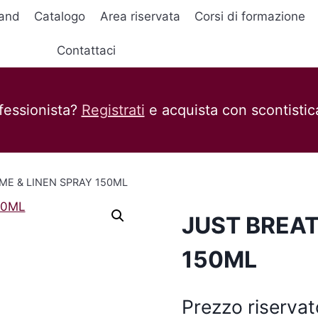
and
Catalogo
Area riservata
Corsi di formazione
Contattaci
fessionista?
Registrati
e acquista con scontistica
ME & LINEN SPRAY 150ML
JUST BREAT
150ML
Prezzo riservat