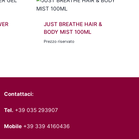
WER
JUST BREATHE HAIR &
BODY MIST 100ML
Prezzo riservato
Contattaci:
Tel.
+39 035 293907
Mobile
+39 339 4160436