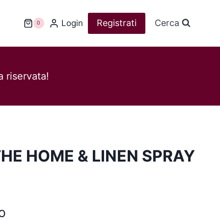
Registrati
Cerca
Login
0
 riservata!
HE HOME & LINEN SPRAY
o