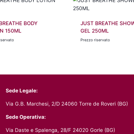
 BREATHE BODY
JUST BREATHE SHO
N 150ML
GEL 250ML
iservato
Prezzo riservato
Sede Legale:
Via G.B. Marchesi, 2/D 24060 Torre de Roveri (BG)
Sede Operativa:
Via Daste e Spalenga, 28/F 24020 Gorle (BG)