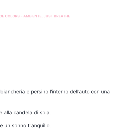
OE COLORS – AMBIENTE
,
JUST BREATHE
 biancheria e persino l’interno dell’auto con una
 alla candela di soia.
e un sonno tranquillo.