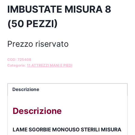
IMBUSTATE MISURA 8
(50 PEZZI)
Prezzo riservato
COD:
725408
Categoria:
11 ATTREZZI MANI E PIEDI
Descrizione
Descrizione
LAME SGORBIE MONOUSO STERILI MISURA