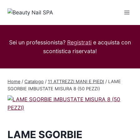
Salta
al
contenuto
Sei un professionista?
Registrati
e acquista con
scontistica riservata!
Home
/
Catalogo
/
11 ATTREZZI MANI E PIEDI
/
LAME
SGORBIE IMBUSTATE MISURA 8 (50 PEZZI)
LAME SGORBIE