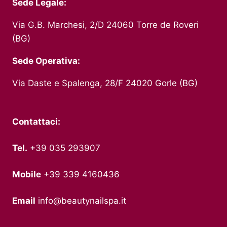
Sede Legale:
Via G.B. Marchesi, 2/D 24060 Torre de Roveri
(BG)
Sede Operativa:
Via Daste e Spalenga, 28/F 24020 Gorle (BG)
Contattaci:
Tel.
+39 035 293907
Mobile
+39 339 4160436
Email
info@beautynailspa.it