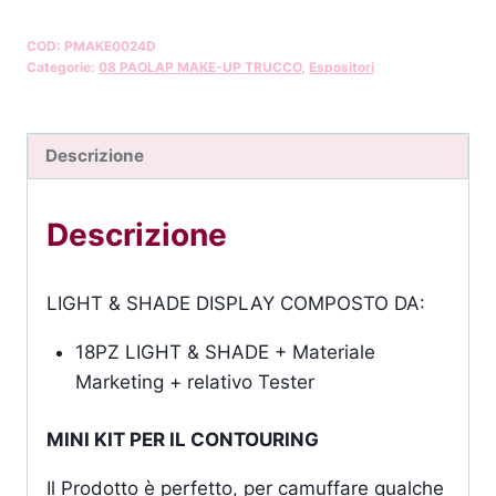
COD:
PMAKE0024D
Categorie:
08 PAOLAP MAKE-UP TRUCCO
,
Espositori
Descrizione
Descrizione
LIGHT & SHADE DISPLAY COMPOSTO DA:
18PZ LIGHT & SHADE + Materiale
Marketing + relativo Tester
MINI KIT PER IL CONTOURING
Il Prodotto è perfetto, per camuffare qualche