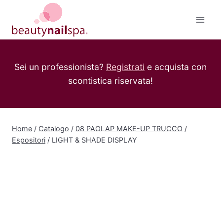
Salta
al
contenuto
Sei un professionista?
Registrati
e acquista con
scontistica riservata!
Home
/
Catalogo
/
08 PAOLAP MAKE-UP TRUCCO
/
Espositori
/
LIGHT & SHADE DISPLAY