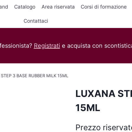
and
Catalogo
Area riservata
Corsi di formazione
Contattaci
fessionista?
Registrati
e acquista con scontistica
STEP 3 BASE RUBBER MILK 15ML
LUXANA STE
15ML
Prezzo riservat