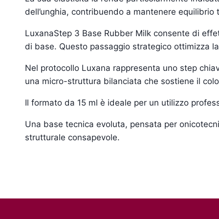
dell’unghia, contribuendo a mantenere equilibrio 
LuxanaStep 3 Base Rubber Milk consente di effettua
di base. Questo passaggio strategico ottimizza la
Nel protocollo Luxana rappresenta uno step chiav
una micro-struttura bilanciata che sostiene il col
Il formato da 15 ml è ideale per un utilizzo profe
Una base tecnica evoluta, pensata per onicotecnic
strutturale consapevole.