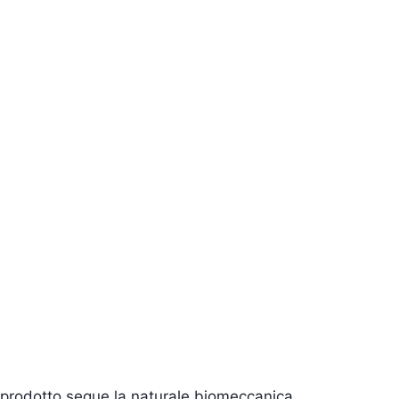
 Il prodotto segue la naturale biomeccanica