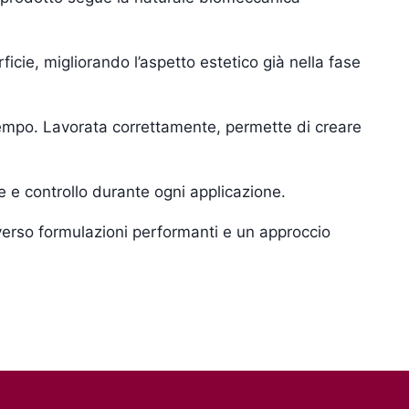
icie, migliorando l’aspetto estetico già nella fase
tempo. Lavorata correttamente, permette di creare
e e controllo durante ogni applicazione.
verso formulazioni performanti e un approccio