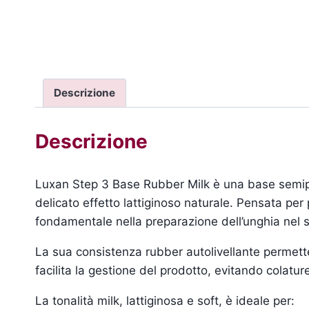
Descrizione
Descrizione
Luxan Step 3 Base Rubber Milk è una base semiperm
delicato effetto lattiginoso naturale. Pensata p
fondamentale nella preparazione dell’unghia nel 
La sua consistenza rubber autolivellante permette
facilita la gestione del prodotto, evitando colat
La tonalità milk, lattiginosa e soft, è ideale per: