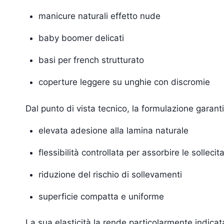
manicure naturali effetto nude
baby boomer delicati
basi per french strutturato
coperture leggere su unghie con discromie
Dal punto di vista tecnico, la formulazione garant
elevata adesione alla lamina naturale
flessibilità controllata per assorbire le sollecit
riduzione del rischio di sollevamenti
superficie compatta e uniforme
La sua elasticità la rende particolarmente indicata