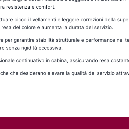
tra resistenza e comfort.
re piccoli livellamenti e leggere correzioni della superf
 resa del colore e aumenta la durata del servizio.
e per garantire stabilità strutturale e performance nel 
ore senza rigidità eccessiva.
ssionale continuativo in cabina, assicurando resa costant
he che desiderano elevare la qualità del servizio attra