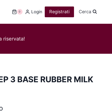
Registrati
Cerca
Login
0
 riservata!
P 3 BASE RUBBER MILK
o