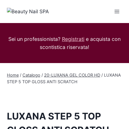
Salta
al
contenuto
Sei un professionista?
Registrati
e acquista con
scontistica riservata!
Home
/
Catalogo
/
20-LUXANA GEL COLOR HD
/
LUXANA
STEP 5 TOP GLOSS ANTI SCRATCH
LUXANA STEP 5 TOP