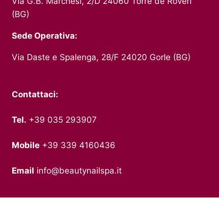
Via G.B. Marchesi, 2/D 24060 Torre de Roveri
(BG)
Sede Operativa:
Via Daste e Spalenga, 28/F 24020 Gorle (BG)
Contattaci:
Tel.
+39 035 293907
Mobile
+39 339 4160436
Email
info@beautynailspa.it