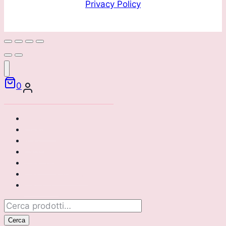
Privacy Policy
0
Home
Chi siamo
Brand
Catalogo
Area riservata
Corsi di formazione
Contattaci
Cerca:
Cerca