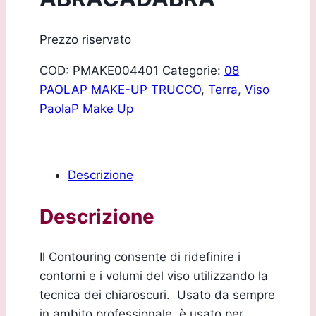
Prezzo riservato
COD:
PMAKE004401
Categorie:
08
PAOLAP MAKE-UP TRUCCO
,
Terra
,
Viso
PaolaP Make Up
Descrizione
Descrizione
Il Contouring consente di ridefinire i
contorni e i volumi del viso utilizzando la
tecnica dei chiaroscuri. Usato da sempre
in ambito professionale, è usato per