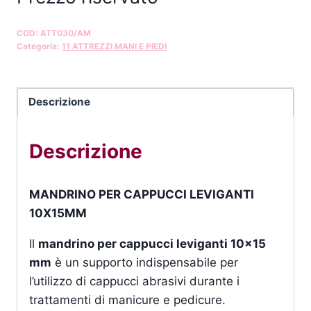
COD:
ATT030/AM
Categoria:
11 ATTREZZI MANI E PIEDI
Descrizione
Descrizione
MANDRINO PER CAPPUCCI LEVIGANTI
10X15MM
Il
mandrino per cappucci leviganti 10×15
mm
è un supporto indispensabile per
l’utilizzo di cappucci abrasivi durante i
trattamenti di manicure e pedicure.