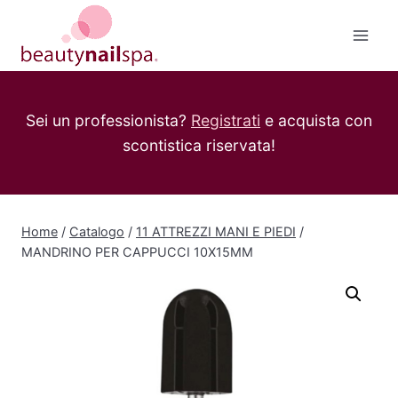
Salta
al
contenuto
Sei un professionista?
Registrati
e acquista con
scontistica riservata!
Home
/
Catalogo
/
11 ATTREZZI MANI E PIEDI
/
MANDRINO PER CAPPUCCI 10X15MM