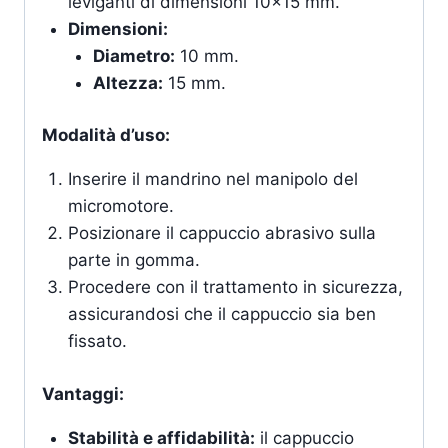
leviganti di dimensioni 10×15 mm.
Dimensioni:
Diametro:
10 mm.
Altezza:
15 mm.
Modalità d’uso:
Inserire il mandrino nel manipolo del
micromotore.
Posizionare il cappuccio abrasivo sulla
parte in gomma.
Procedere con il trattamento in sicurezza,
assicurandosi che il cappuccio sia ben
fissato.
Vantaggi:
Stabilità e affidabilità:
il cappuccio