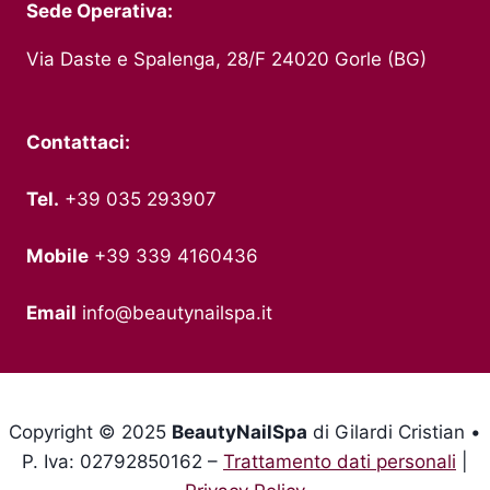
Sede Operativa:
Via Daste e Spalenga, 28/F 24020 Gorle (BG)
Contattaci:
Tel.
+39 035 293907
Mobile
+39 339 4160436
Email
info@beautynailspa.it
Copyright © 2025
BeautyNailSpa
di Gilardi Cristian •
P. Iva: 02792850162 –
Trattamento dati personali
|