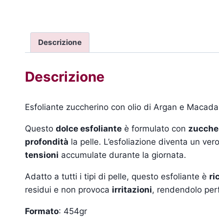
Descrizione
Descrizione
Esfoliante zuccherino con olio di Argan e Macad
Questo
dolce esfoliante
è formulato con
zucche
profondità
la pelle. L’esfoliazione diventa un ve
tensioni
accumulate durante la giornata.
Adatto a tutti i tipi di pelle, questo esfoliante è
ri
residui e non provoca
irritazioni
, rendendolo per
Formato
: 454gr