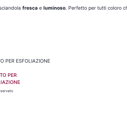
asciandola
fresca
e
luminoso
. Perfetto per tutti coloro 
TO PER
IAZIONE
iservato