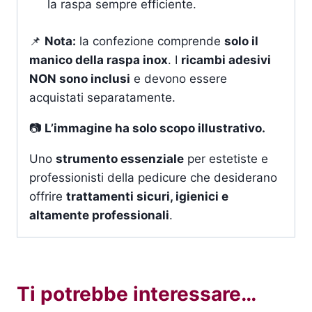
la raspa sempre efficiente.
📌
Nota:
la confezione comprende
solo il
manico della raspa inox
. I
ricambi adesivi
NON sono inclusi
e devono essere
acquistati separatamente.
📷
L’immagine ha solo scopo illustrativo.
Uno
strumento essenziale
per estetiste e
professionisti della pedicure che desiderano
offrire
trattamenti sicuri, igienici e
altamente professionali
.
Ti potrebbe interessare…