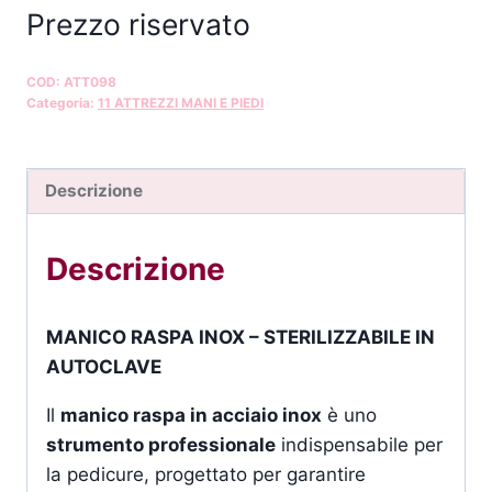
Prezzo riservato
COD:
ATT098
Categoria:
11 ATTREZZI MANI E PIEDI
Descrizione
Descrizione
MANICO RASPA INOX – STERILIZZABILE IN
AUTOCLAVE
Il
manico raspa in acciaio inox
è uno
strumento professionale
indispensabile per
la pedicure, progettato per garantire