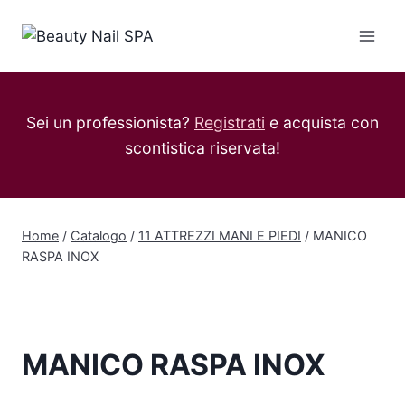
Salta
al
contenuto
Sei un professionista?
Registrati
e acquista con
scontistica riservata!
Home
/
Catalogo
/
11 ATTREZZI MANI E PIEDI
/
MANICO
RASPA INOX
MANICO RASPA INOX