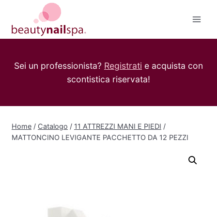
Salta
al
contenuto
Sei un professionista?
Registrati
e acquista con
scontistica riservata!
Home
/
Catalogo
/
11 ATTREZZI MANI E PIEDI
/
MATTONCINO LEVIGANTE PACCHETTO DA 12 PEZZI