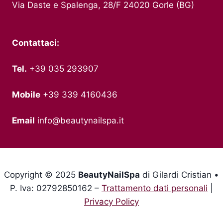
Via Daste e Spalenga, 28/F 24020 Gorle (BG)
Contattaci:
Tel.
+39 035 293907
Mobile
+39 339 4160436
Email
info@beautynailspa.it
Copyright © 2025
BeautyNailSpa
di Gilardi Cristian •
P. Iva: 02792850162 –
Trattamento dati personali
|
Privacy Policy