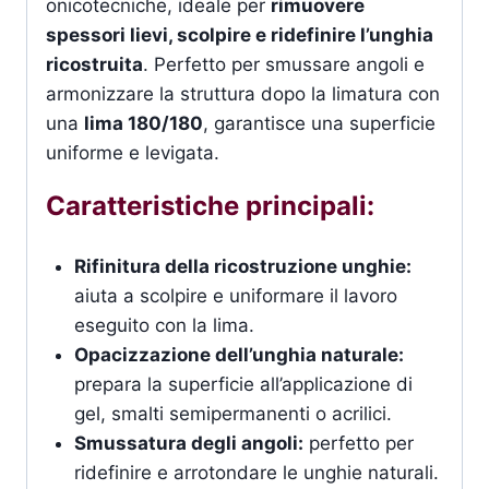
onicotecniche, ideale per
rimuovere
spessori lievi, scolpire e ridefinire l’unghia
ricostruita
. Perfetto per smussare angoli e
armonizzare la struttura dopo la limatura con
una
lima 180/180
, garantisce una superficie
uniforme e levigata.
Caratteristiche principali:
Rifinitura della ricostruzione unghie:
aiuta a scolpire e uniformare il lavoro
eseguito con la lima.
Opacizzazione dell’unghia naturale:
prepara la superficie all’applicazione di
gel, smalti semipermanenti o acrilici.
Smussatura degli angoli:
perfetto per
ridefinire e arrotondare le unghie naturali.