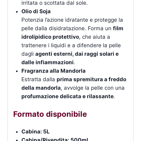
irritata o scottata dal sole.
Olio di Soja
Potenzia l’azione idratante e protegge la
pelle dalla disidratazione. Forma un
film
idrolipidico protettivo
, che aiuta a
trattenere i liquidi e a difendere la pelle
dagli
agenti esterni, dai raggi solari e
dalle infiammazioni
.
Fragranza alla Mandorla
Estratta dalla
prima spremitura a freddo
della mandorla
, avvolge la pelle con una
profumazione delicata e rilassante
.
Formato disponibile
Cabina: 5L
Cabina/Rivendita: 500ml