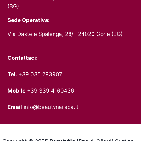
(BG)
Sede Operativa:
Via Daste e Spalenga, 28/F 24020 Gorle (BG)
Contattaci:
Tel.
+39 035 293907
Mobile
+39 339 4160436
Email
info@beautynailspa.it