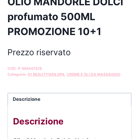
OLIO MANDORLE DOLCI
profumato 500ML
PROMOZIONE 10+1
Prezzo riservato
COD:
P-MAS015/B
Categorie:
01 BEAUTYNAILSPA
,
CREME E OLI DA MASSAGGIO
Descrizione
Descrizione