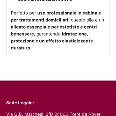
Perfetto per
uso professionale in cabina e
per trattamenti domiciliari
, questo olio è un
alleato essenziale per estetiste e centri
benessere
, garantendo
idratazione,
protezione e un effetto elasticizzante
duraturo
.
Sede Legale:
Via G.B. Marchesi, 2/D 24060 Torre de Roveri