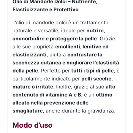
Olio di Mandorle Dolci – Nutriente,
Elasticizzante e Protettivo
L’olio di mandorle dolci è un trattamento
naturale e versatile, ideale per
nutrire,
ammorbidire e proteggere la pelle
. Grazie
alle sue proprietà
emollienti, lenitive ed
elasticizzanti
, aiuta a
contrastare la
secchezza cutanea e migliorare l’elasticità
della pelle
. Perfetto per
tutti i tipi di pelle
, è
particolarmente indicato per
pelli secche,
mature o irritate
. Inoltre, grazie al suo
alto
contenuto di vitamine A e B
, è un
ottimo
alleato nella prevenzione delle
smagliature
, anche durante la gravidanza.
Modo d’uso