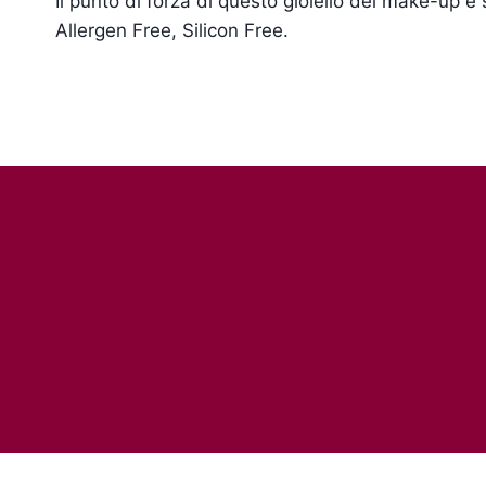
Il punto di forza di questo gioiello del make-up 
Allergen Free, Silicon Free.