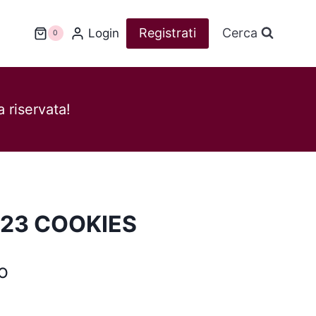
Registrati
Cerca
Login
0
 riservata!
 23 COOKIES
o