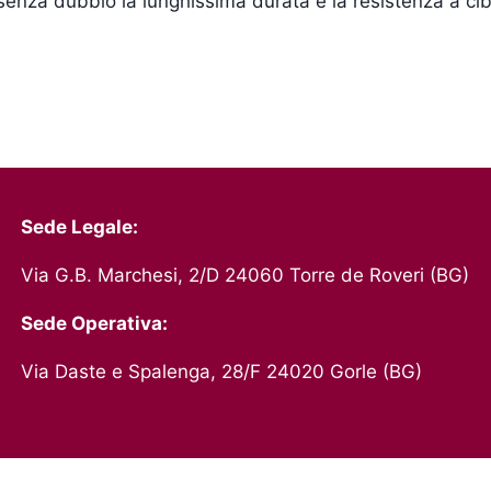
è senza dubbio la lunghissima durata e la resistenza a 
Sede Legale:
Via G.B. Marchesi, 2/D 24060 Torre de Roveri (BG)
Sede Operativa:
Via Daste e Spalenga, 28/F 24020 Gorle (BG)