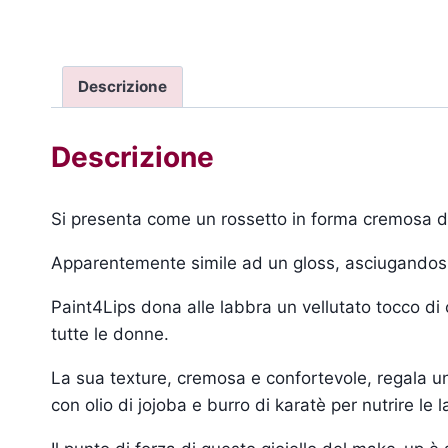
Descrizione
Descrizione
Si presenta come un rossetto in forma cremosa dal
Apparentemente simile ad un gloss, asciugandos
Paint4Lips dona alle labbra un vellutato tocco di
tutte le donne.
La sua texture, cremosa e confortevole, regala un
con olio di jojoba e burro di karatè per nutrire l