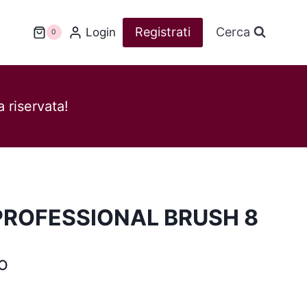
Registrati
Cerca
Login
0
 riservata!
PROFESSIONAL BRUSH 8
o