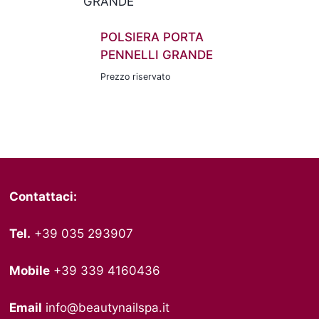
POLSIERA PORTA
PENNELLI GRANDE
Prezzo riservato
Contattaci:
Tel.
+39 035 293907
Mobile
+39 339 4160436
Email
info@beautynailspa.it