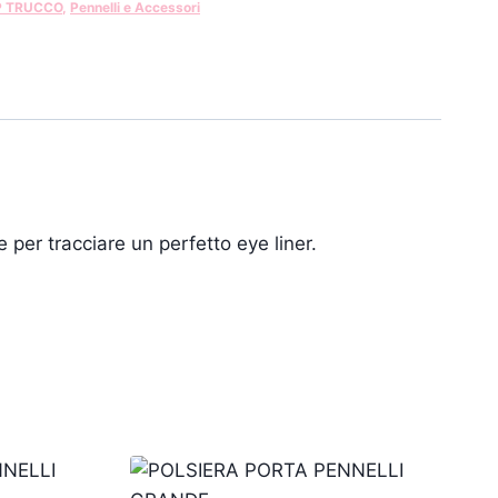
P TRUCCO
,
Pennelli e Accessori
e per tracciare un perfetto eye liner.