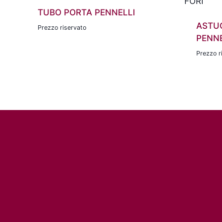
TUBO PORTA PENNELLI
ASTU
Prezzo riservato
PENNE
Prezzo r