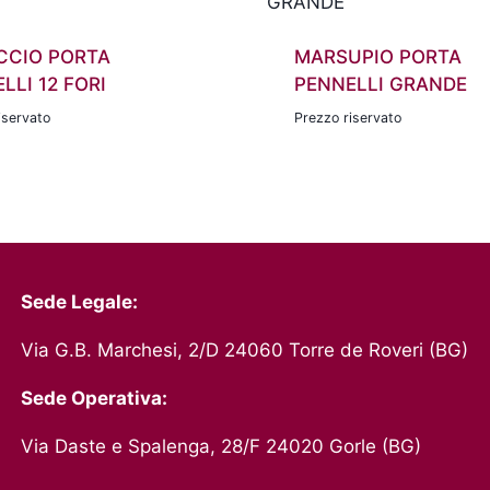
CCIO PORTA
MARSUPIO PORTA
LLI 12 FORI
PENNELLI GRANDE
iservato
Prezzo riservato
Sede Legale:
Via G.B. Marchesi, 2/D 24060 Torre de Roveri (BG)
Sede Operativa:
Via Daste e Spalenga, 28/F 24020 Gorle (BG)