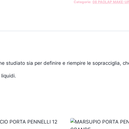
Categorie:
08 PAOLAP MAKE-U
e studiato sia per definire e riempire le sopracciglia, ch
liquidi.