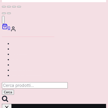
0
Home
Chi siamo
Brand
Catalogo
Area riservata
Corsi di formazione
Contattaci
Cerca:
Cerca